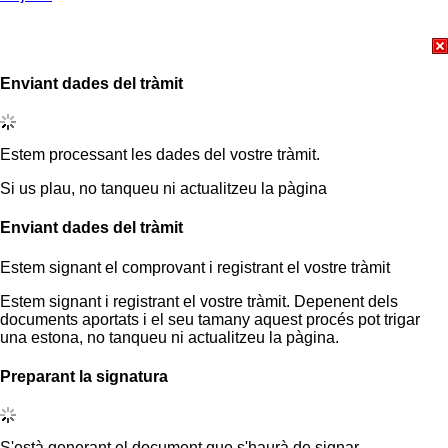
Enviant dades del tràmit
Estem processant les dades del vostre tràmit.
Si us plau, no tanqueu ni actualitzeu la pàgina
Enviant dades del tràmit
Estem signant el comprovant i registrant el vostre tràmit
Estem signant i registrant el vostre tràmit. Depenent dels
documents aportats i el seu tamany aquest procés pot trigar
una estona, no tanqueu ni actualitzeu la pàgina.
Preparant la signatura
S'està generant el document que s'haurà de signar.