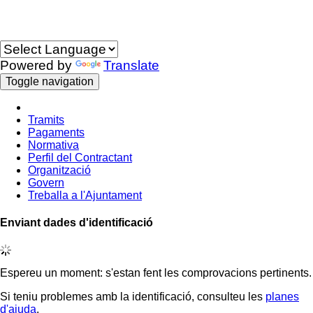
Idioma
Powered by
Translate
Toggle navigation
Tramits
Pagaments
Normativa
Perfil del Contractant
Organització
Govern
Treballa a l'Ajuntament
Enviant dades d'identificació
Espereu un moment: s'estan fent les comprovacions pertinents.
Si teniu problemes amb la identificació, consulteu les
planes
d'ajuda
.