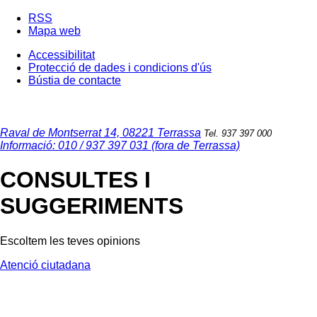
RSS
Mapa web
Accessibilitat
Protecció de dades i condicions d'ús
Bústia de contacte
Raval de Montserrat 14, 08221 Terrassa
Tel. 937 397 000
Informació: 010 / 937 397 031 (fora de Terrassa)
CONSULTES I
SUGGERIMENTS
Escoltem les teves opinions
Atenció ciutadana