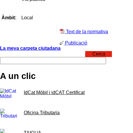
Local
Àmbit:
Text de la normativa
Publicació
La meva carpeta ciutadana
Cerca
A un clic
IdCat Mòbil i idCAT Certificat
Oficina Tributaria
TAIGUA