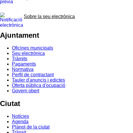
Sobre la seu electrònica
Ajuntament
Oficines municipals
Seu electrònica
Tràmits
Pagaments
Normativa
Perfil de contractant
Tauler d'anuncis i edictes
Oferta pública d'ocupació
Govern obert
Ciutat
Notícies
Agenda
Plànol de la ciutat
Trànsit