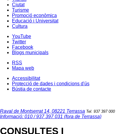
Ciutat
Turisme
Promoció econòmica
Educació i Universitat
Cultura
YouTube
Twitter
Facebook
Blogs municipals
RSS
Mapa web
Accessibilitat
Protecció de dades i condicions d'ús
Bústia de contacte
Raval de Montserrat 14, 08221 Terrassa
Tel. 937 397 000
Informació: 010 / 937 397 031 (fora de Terrassa)
CONSULTES I