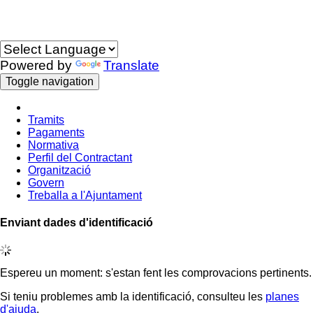
Idioma
Powered by
Translate
Toggle navigation
Tramits
Pagaments
Normativa
Perfil del Contractant
Organització
Govern
Treballa a l'Ajuntament
Enviant dades d'identificació
Espereu un moment: s'estan fent les comprovacions pertinents.
Si teniu problemes amb la identificació, consulteu les
planes
d'ajuda
.