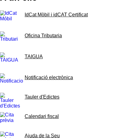
IdCat Mòbil i idCAT Certificat
Oficina Tributaria
TAIGUA
Notificació electrònica
Tauler d'Edictes
Calendari fiscal
Ajuda de la Seu