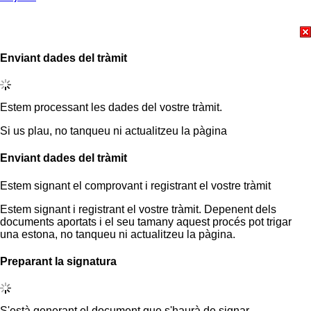
Enviant dades del tràmit
Estem processant les dades del vostre tràmit.
Si us plau, no tanqueu ni actualitzeu la pàgina
Enviant dades del tràmit
Estem signant el comprovant i registrant el vostre tràmit
Estem signant i registrant el vostre tràmit. Depenent dels
documents aportats i el seu tamany aquest procés pot trigar
una estona, no tanqueu ni actualitzeu la pàgina.
Preparant la signatura
S'està generant el document que s'haurà de signar.