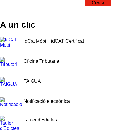
Cerca
A un clic
IdCat Mòbil i idCAT Certificat
Oficina Tributaria
TAIGUA
Notificació electrònica
Tauler d'Edictes