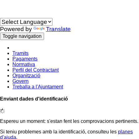
Idioma
Powered by
Translate
Toggle navigation
Tramits
Pagaments
Normativa
Perfil del Contractant
Organització
Govern
Treballa a l'Ajuntament
Enviant dades d'identificació
Espereu un moment: s'estan fent les comprovacions pertinents.
Si teniu problemes amb la identificació, consulteu les
planes
d'ajuda
.