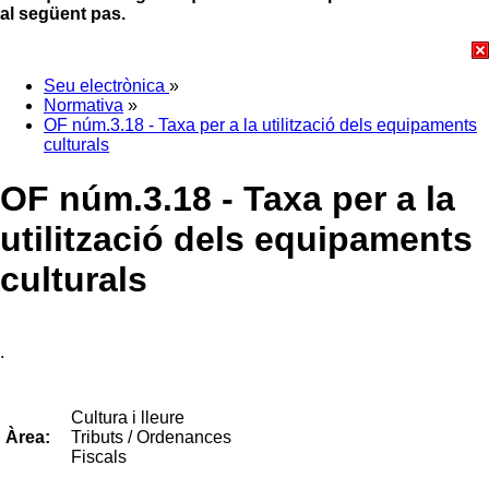
al següent pas.
Seu electrònica
»
Normativa
»
OF núm.3.18 - Taxa per a la utilització dels equipaments
culturals
OF núm.3.18 - Taxa per a la
utilització dels equipaments
culturals
.
Cultura i lleure
Tributs / Ordenances
Àrea:
Fiscals