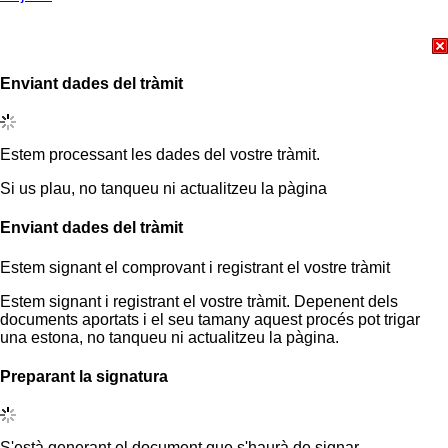
Enviant dades del tràmit
Estem processant les dades del vostre tràmit.
Si us plau, no tanqueu ni actualitzeu la pàgina
Enviant dades del tràmit
Estem signant el comprovant i registrant el vostre tràmit
Estem signant i registrant el vostre tràmit. Depenent dels
documents aportats i el seu tamany aquest procés pot trigar
una estona, no tanqueu ni actualitzeu la pàgina.
Preparant la signatura
S'està generant el document que s'haurà de signar.