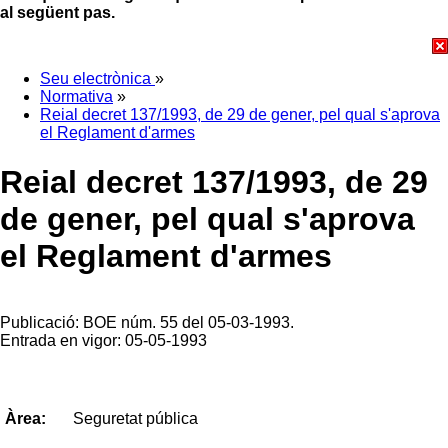
al següent pas.
Seu electrònica
»
Normativa
»
Reial decret 137/1993, de 29 de gener, pel qual s'aprova
el Reglament d'armes
Reial decret 137/1993, de 29
de gener, pel qual s'aprova
el Reglament d'armes
Publicació: BOE núm. 55 del 05-03-1993.
Entrada en vigor: 05-05-1993
Seguretat pública
Àrea: