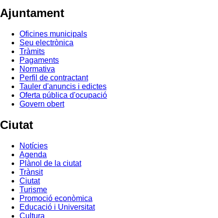
Ajuntament
Oficines municipals
Seu electrònica
Tràmits
Pagaments
Normativa
Perfil de contractant
Tauler d'anuncis i edictes
Oferta pública d'ocupació
Govern obert
Ciutat
Notícies
Agenda
Plànol de la ciutat
Trànsit
Ciutat
Turisme
Promoció econòmica
Educació i Universitat
Cultura