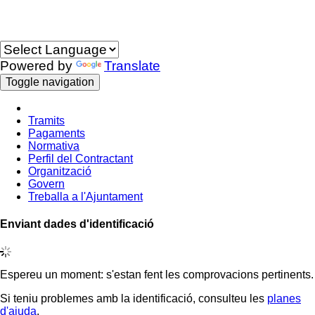
Idioma
Powered by
Translate
Toggle navigation
Tramits
Pagaments
Normativa
Perfil del Contractant
Organització
Govern
Treballa a l'Ajuntament
Enviant dades d'identificació
Espereu un moment: s'estan fent les comprovacions pertinents.
Si teniu problemes amb la identificació, consulteu les
planes
d'ajuda
.