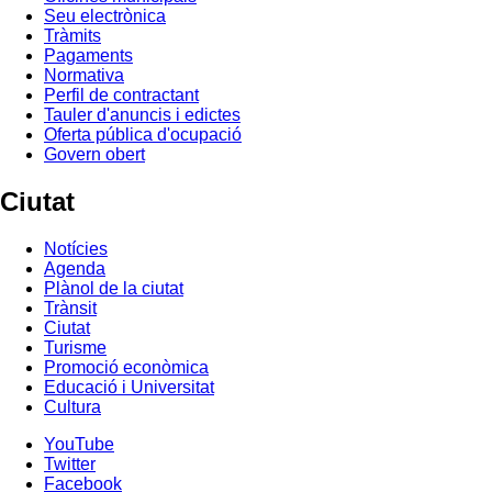
Seu electrònica
Tràmits
Pagaments
Normativa
Perfil de contractant
Tauler d'anuncis i edictes
Oferta pública d'ocupació
Govern obert
Ciutat
Notícies
Agenda
Plànol de la ciutat
Trànsit
Ciutat
Turisme
Promoció econòmica
Educació i Universitat
Cultura
YouTube
Twitter
Facebook