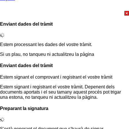
Enviant dades del tràmit
Estem processant les dades del vostre tràmit.
Si us plau, no tanqueu ni actualitzeu la pàgina
Enviant dades del tràmit
Estem signant el comprovant i registrant el vostre tràmit
Estem signant i registrant el vostre tràmit. Depenent dels
documents aportats i el seu tamany aquest procés pot trigar
una estona, no tanqueu ni actualitzeu la pàgina.
Preparant la signatura
S'està generant el document que s'haurà de signar.