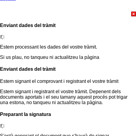
Enviant dades del tràmit
Estem processant les dades del vostre tràmit.
Si us plau, no tanqueu ni actualitzeu la pàgina
Enviant dades del tràmit
Estem signant el comprovant i registrant el vostre tràmit
Estem signant i registrant el vostre tràmit. Depenent dels
documents aportats i el seu tamany aquest procés pot trigar
una estona, no tanqueu ni actualitzeu la pàgina.
Preparant la signatura
S'està generant el document que s'haurà de signar.