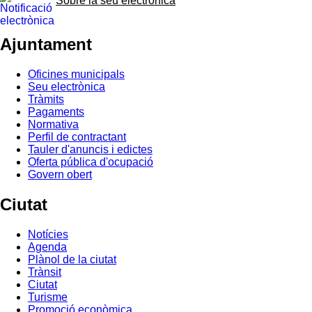
Sobre la seu electrònica
Ajuntament
Oficines municipals
Seu electrònica
Tràmits
Pagaments
Normativa
Perfil de contractant
Tauler d'anuncis i edictes
Oferta pública d'ocupació
Govern obert
Ciutat
Notícies
Agenda
Plànol de la ciutat
Trànsit
Ciutat
Turisme
Promoció econòmica