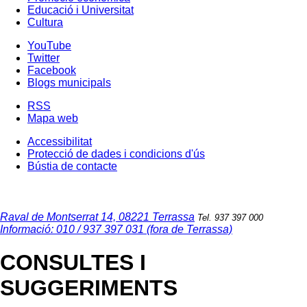
Educació i Universitat
Cultura
YouTube
Twitter
Facebook
Blogs municipals
RSS
Mapa web
Accessibilitat
Protecció de dades i condicions d'ús
Bústia de contacte
Raval de Montserrat 14, 08221 Terrassa
Tel. 937 397 000
Informació: 010 / 937 397 031 (fora de Terrassa)
CONSULTES I
SUGGERIMENTS