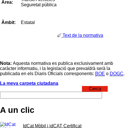
Àrea:
Seguretat pública
Estatal
Àmbit:
Text de la normativa
Nota:
Aquesta normativa es publica exclusivament amb
caràcter informatiu, i la legislació que prevaldrà serà la
publicada en els Diaris Oficials corresponents:
BOE
o
DOGC
.
La meva carpeta ciutadana
Cerca
A un clic
IdCat Mòbil i idCAT Certificat