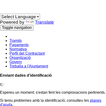
Idioma
Powered by
Translate
Toggle navigation
Tramits
Pagaments
Normativa
Perfil del Contractant
Organització
Govern
Treballa a l'Ajuntament
Enviant dades d'identificació
Espereu un moment: s'estan fent les comprovacions pertinents.
Si teniu problemes amb la identificació, consulteu les
planes
d'ajuda
.