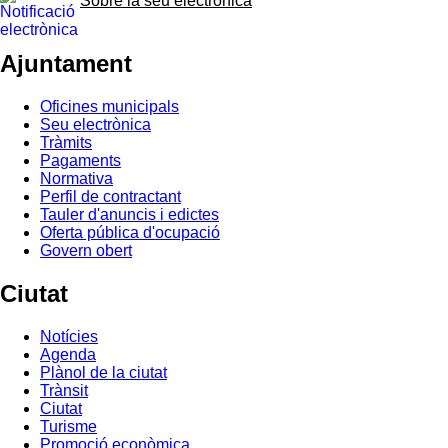
Sobre la seu electrònica
Ajuntament
Oficines municipals
Seu electrònica
Tràmits
Pagaments
Normativa
Perfil de contractant
Tauler d'anuncis i edictes
Oferta pública d'ocupació
Govern obert
Ciutat
Notícies
Agenda
Plànol de la ciutat
Trànsit
Ciutat
Turisme
Promoció econòmica