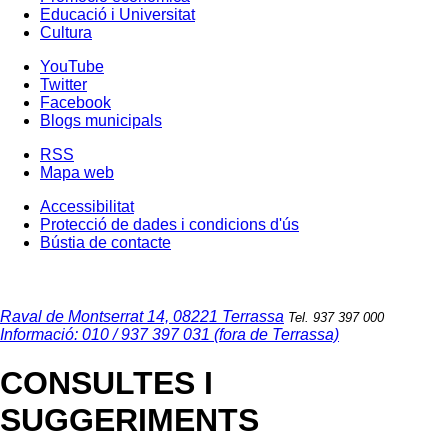
Educació i Universitat
Cultura
YouTube
Twitter
Facebook
Blogs municipals
RSS
Mapa web
Accessibilitat
Protecció de dades i condicions d'ús
Bústia de contacte
Raval de Montserrat 14, 08221 Terrassa
Tel. 937 397 000
Informació: 010 / 937 397 031 (fora de Terrassa)
CONSULTES I
SUGGERIMENTS