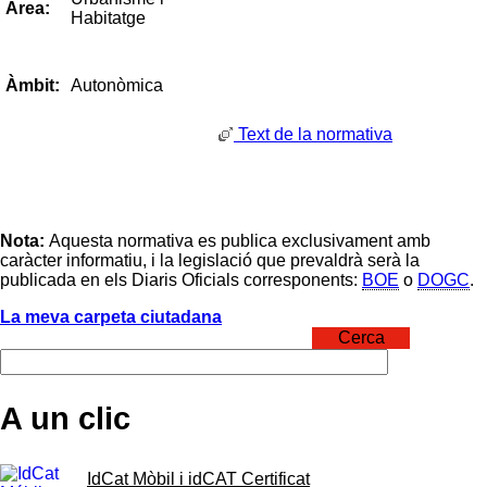
Àrea:
Habitatge
Autonòmica
Àmbit:
Text de la normativa
Nota:
Aquesta normativa es publica exclusivament amb
caràcter informatiu, i la legislació que prevaldrà serà la
publicada en els Diaris Oficials corresponents:
BOE
o
DOGC
.
La meva carpeta ciutadana
Cerca
A un clic
IdCat Mòbil i idCAT Certificat