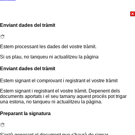
Enviant dades del tràmit
Estem processant les dades del vostre tràmit.
Si us plau, no tanqueu ni actualitzeu la pàgina
Enviant dades del tràmit
Estem signant el comprovant i registrant el vostre tràmit
Estem signant i registrant el vostre tràmit. Depenent dels
documents aportats i el seu tamany aquest procés pot trigar
una estona, no tanqueu ni actualitzeu la pàgina.
Preparant la signatura
S'està generant el document que s'haurà de signar.