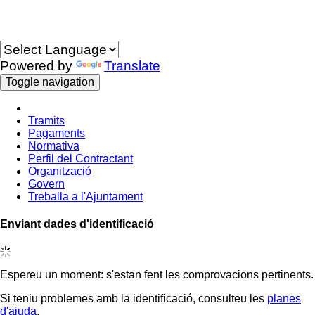
Idioma
Powered by
Translate
Toggle navigation
Tramits
Pagaments
Normativa
Perfil del Contractant
Organització
Govern
Treballa a l'Ajuntament
Enviant dades d'identificació
Espereu un moment: s'estan fent les comprovacions pertinents.
Si teniu problemes amb la identificació, consulteu les
planes
d'ajuda
.