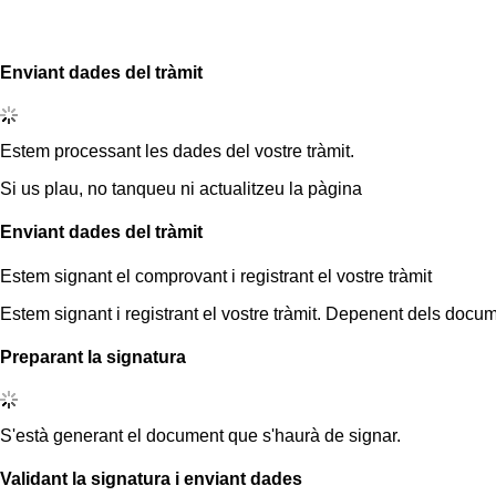
Enviant dades del tràmit
Estem processant les dades del vostre tràmit.
Si us plau, no tanqueu ni actualitzeu la pàgina
Enviant dades del tràmit
Estem signant el comprovant i registrant el vostre tràmit
Estem signant i registrant el vostre tràmit. Depenent dels docum
Preparant la signatura
S'està generant el document que s'haurà de signar.
Validant la signatura i enviant dades