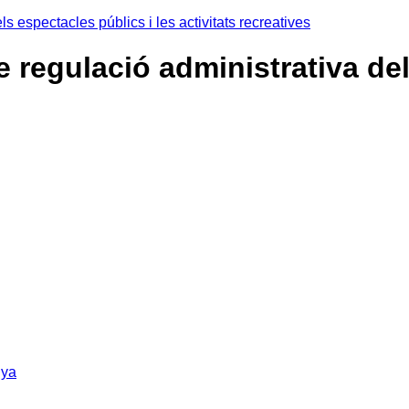
ls espectacles públics i les activitats recreatives
 de regulació administrativa de
nya