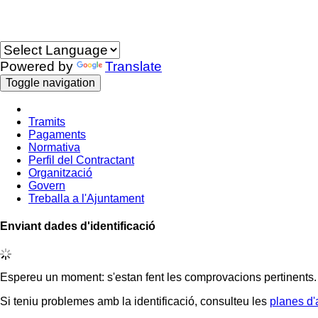
Idioma
Powered by
Translate
Toggle navigation
Tramits
Pagaments
Normativa
Perfil del Contractant
Organització
Govern
Treballa a l'Ajuntament
Enviant dades d'identificació
Espereu un moment: s'estan fent les comprovacions pertinents.
Si teniu problemes amb la identificació, consulteu les
planes d'