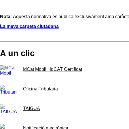
Nota:
Aquesta normativa es publica exclusivament amb caràcter i
La meva carpeta ciutadana
A un clic
IdCat Mòbil i idCAT Certificat
Oficina Tributaria
TAIGUA
Notificació electrònica