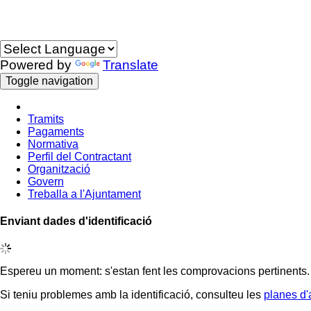
Idioma
Powered by
Translate
Toggle navigation
Tramits
Pagaments
Normativa
Perfil del Contractant
Organització
Govern
Treballa a l'Ajuntament
Enviant dades d'identificació
Espereu un moment: s'estan fent les comprovacions pertinents.
Si teniu problemes amb la identificació, consulteu les
planes d'