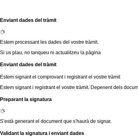
Enviant dades del tràmit
Estem processant les dades del vostre tràmit.
Si us plau, no tanqueu ni actualitzeu la pàgina
Enviant dades del tràmit
Estem signant el comprovant i registrant el vostre tràmit
Estem signant i registrant el vostre tràmit. Depenent dels docum
Preparant la signatura
S'està generant el document que s'haurà de signar.
Validant la signatura i enviant dades