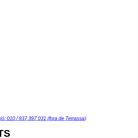
ió: 010 / 937 397 031 (fora de Terrassa)
TS