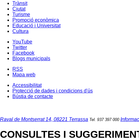
Trànsit
Ciutat
Turisme
Promoció econòmica
Educació i Universitat
Cultura
YouTube
Twitter
Facebook
Blogs municipals
RSS
Mapa web
Accessibilitat
Protecció de dades i condicions d'ús
Bústia de contacte
Raval de Montserrat 14, 08221 Terrassa
Informac
Tel. 937 397 000
CONSULTES I SUGGERIMEN