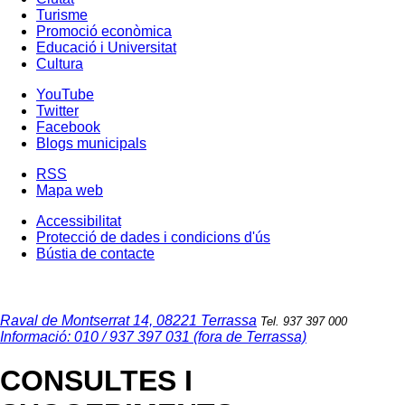
Turisme
Promoció econòmica
Educació i Universitat
Cultura
YouTube
Twitter
Facebook
Blogs municipals
RSS
Mapa web
Accessibilitat
Protecció de dades i condicions d'ús
Bústia de contacte
Raval de Montserrat 14, 08221 Terrassa
Tel. 937 397 000
Informació: 010 / 937 397 031 (fora de Terrassa)
CONSULTES I