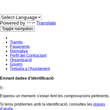
Idioma
Powered by
Translate
Toggle navigation
Tramits
Pagaments
Normativa
Perfil del Contractant
Organització
Govern
Treballa a l'Ajuntament
Enviant dades d'identificació
Espereu un moment: s'estan fent les comprovacions pertinents.
Si teniu problemes amb la identificació, consulteu les
planes
d'ajuda
.