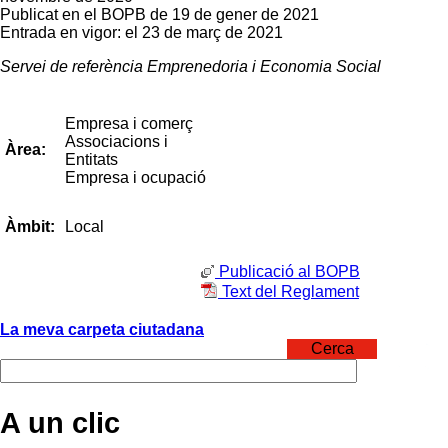
Publicat en el BOPB de 19 de gener de 2021
Entrada en vigor: el 23 de març de 2021
Servei de referència Emprenedoria i Economia Social
Empresa i comerç
Associacions i
Àrea:
Entitats
Empresa i ocupació
Local
Àmbit:
Publicació al BOPB
Text del Reglament
La meva carpeta ciutadana
Cerca
A un clic