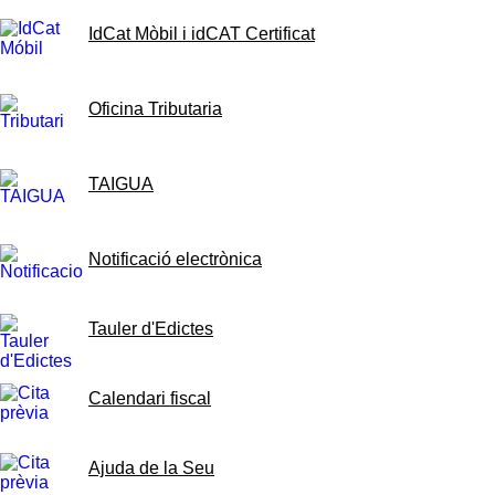
IdCat Mòbil i idCAT Certificat
Oficina Tributaria
TAIGUA
Notificació electrònica
Tauler d'Edictes
Calendari fiscal
Ajuda de la Seu