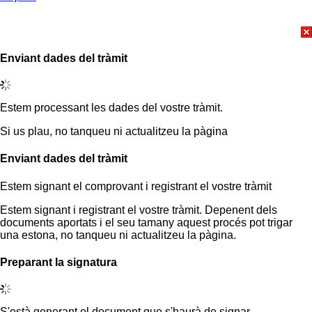
Enviant dades del tràmit
Estem processant les dades del vostre tràmit.
Si us plau, no tanqueu ni actualitzeu la pàgina
Enviant dades del tràmit
Estem signant el comprovant i registrant el vostre tràmit
Estem signant i registrant el vostre tràmit. Depenent dels
documents aportats i el seu tamany aquest procés pot trigar
una estona, no tanqueu ni actualitzeu la pàgina.
Preparant la signatura
S'està generant el document que s'haurà de signar.