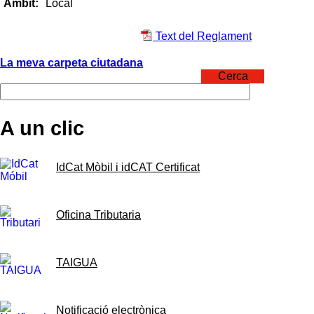
Local
Àmbit:
Text del Reglament
La meva carpeta ciutadana
Cerca
A un clic
IdCat Mòbil i idCAT Certificat
Oficina Tributaria
TAIGUA
Notificació electrònica