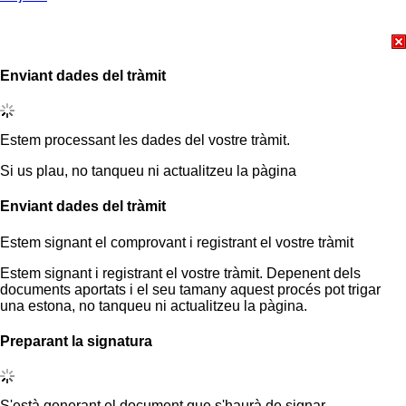
Enviant dades del tràmit
Estem processant les dades del vostre tràmit.
Si us plau, no tanqueu ni actualitzeu la pàgina
Enviant dades del tràmit
Estem signant el comprovant i registrant el vostre tràmit
Estem signant i registrant el vostre tràmit. Depenent dels
documents aportats i el seu tamany aquest procés pot trigar
una estona, no tanqueu ni actualitzeu la pàgina.
Preparant la signatura
S'està generant el document que s'haurà de signar.