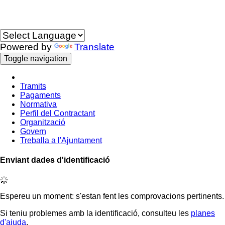
Idioma
Powered by
Translate
Toggle navigation
Tramits
Pagaments
Normativa
Perfil del Contractant
Organització
Govern
Treballa a l'Ajuntament
Enviant dades d'identificació
Espereu un moment: s'estan fent les comprovacions pertinents.
Si teniu problemes amb la identificació, consulteu les
planes
d'ajuda
.