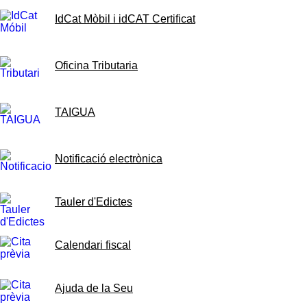
IdCat Mòbil i idCAT Certificat
Oficina Tributaria
TAIGUA
Notificació electrònica
Tauler d'Edictes
Calendari fiscal
Ajuda de la Seu