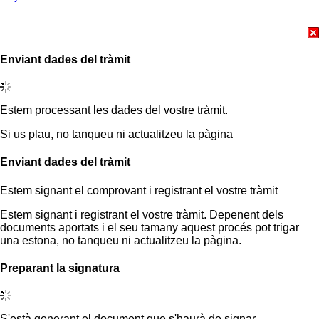
Enviant dades del tràmit
Estem processant les dades del vostre tràmit.
Si us plau, no tanqueu ni actualitzeu la pàgina
Enviant dades del tràmit
Estem signant el comprovant i registrant el vostre tràmit
Estem signant i registrant el vostre tràmit. Depenent dels
documents aportats i el seu tamany aquest procés pot trigar
una estona, no tanqueu ni actualitzeu la pàgina.
Preparant la signatura
S'està generant el document que s'haurà de signar.