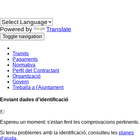
Idioma
Powered by
Translate
Toggle navigation
Tramits
Pagaments
Normativa
Perfil del Contractant
Organització
Govern
Treballa a l'Ajuntament
Enviant dades d'identificació
Espereu un moment: s'estan fent les comprovacions pertinents.
Si teniu problemes amb la identificació, consulteu les
planes
d'ajuda
.