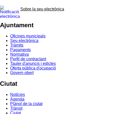
Sobre la seu electrònica
Ajuntament
Oficines municipals
Seu electrònica
Tràmits
Pagaments
Normativa
Perfil de contractant
Tauler d'anuncis i edictes
Oferta pública d'ocupació
Govern obert
Ciutat
Notícies
Agenda
Plànol de la ciutat
Trànsit
Ciutat