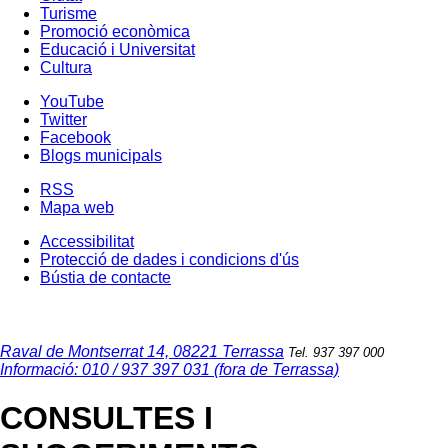
Turisme
Promoció econòmica
Educació i Universitat
Cultura
YouTube
Twitter
Facebook
Blogs municipals
RSS
Mapa web
Accessibilitat
Protecció de dades i condicions d'ús
Bústia de contacte
Raval de Montserrat 14, 08221 Terrassa
Tel. 937 397 000
Informació: 010 / 937 397 031 (fora de Terrassa)
CONSULTES I