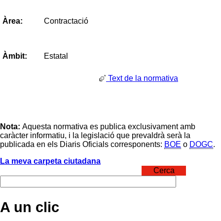
Contractació
Àrea:
Estatal
Àmbit:
Text de la normativa
Nota:
Aquesta normativa es publica exclusivament amb
caràcter informatiu, i la legislació que prevaldrà serà la
publicada en els Diaris Oficials corresponents:
BOE
o
DOGC
.
La meva carpeta ciutadana
Cerca
A un clic