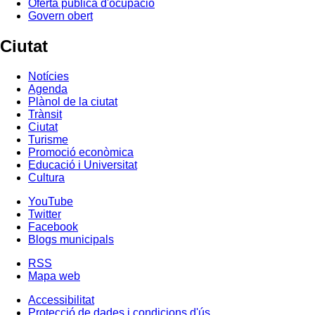
Oferta pública d'ocupació
Govern obert
Ciutat
Notícies
Agenda
Plànol de la ciutat
Trànsit
Ciutat
Turisme
Promoció econòmica
Educació i Universitat
Cultura
YouTube
Twitter
Facebook
Blogs municipals
RSS
Mapa web
Accessibilitat
Protecció de dades i condicions d'ús