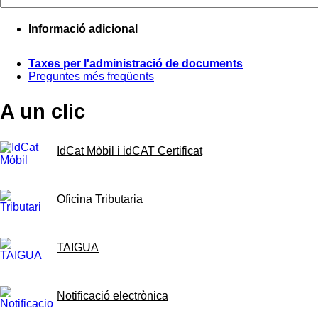
Informació adicional
Taxes per l'administració de documents
Preguntes més freqüents
A un clic
IdCat Mòbil i idCAT Certificat
Oficina Tributaria
TAIGUA
Notificació electrònica