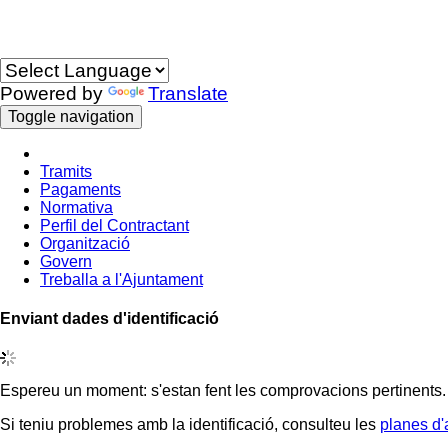
Idioma
Powered by
Translate
Toggle navigation
Tramits
Pagaments
Normativa
Perfil del Contractant
Organització
Govern
Treballa a l'Ajuntament
Enviant dades d'identificació
Espereu un moment: s'estan fent les comprovacions pertinents.
Si teniu problemes amb la identificació, consulteu les
planes d'