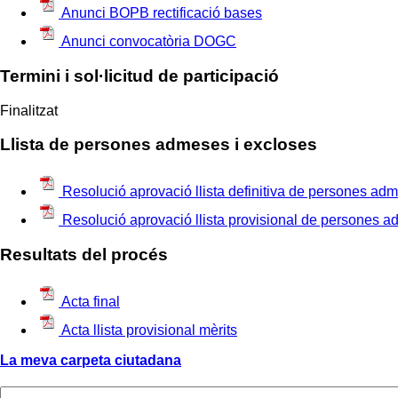
Anunci BOPB rectificació bases
Anunci convocatòria DOGC
Termini i sol·licitud de participació
Finalitzat
Llista de persones admeses i excloses
Resolució aprovació llista definitiva de persones ad
Resolució aprovació llista provisional de persones a
Resultats del procés
Acta final
Acta llista provisional mèrits
La meva carpeta ciutadana