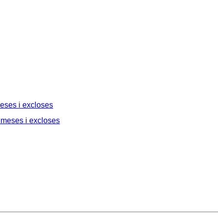
meses i excloses
dmeses i excloses