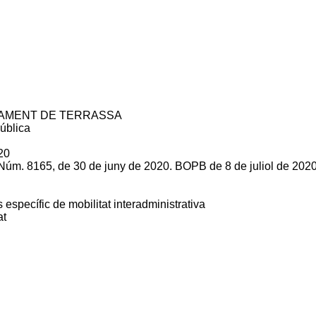
AMENT DE TERRASSA
pública
20
m. 8165, de 30 de juny de 2020. BOPB de 8 de juliol de 202
específic de mobilitat interadministrativa
at