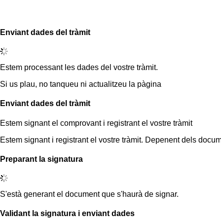
Enviant dades del tràmit
Estem processant les dades del vostre tràmit.
Si us plau, no tanqueu ni actualitzeu la pàgina
Enviant dades del tràmit
Estem signant el comprovant i registrant el vostre tràmit
Estem signant i registrant el vostre tràmit. Depenent dels docum
Preparant la signatura
S'està generant el document que s'haurà de signar.
Validant la signatura i enviant dades