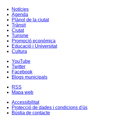
Notícies
Agenda
Plànol de la ciutat
Trànsit
Ciutat
Turisme
Promoció econòmica
Educació i Universitat
Cultura
YouTube
Twitter
Facebook
Blogs municipals
RSS
Mapa web
Accessibilitat
Protecció de dades i condicions d'ús
Bústia de contacte