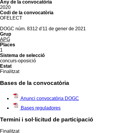
Any de la convocatòria
2020
Codi de la convocatòria
OFELECT
DOGC núm. 8312 d'11 de gener de 2021
Grup
APG
Places
1
Sistema de selecció
concurs-oposició
Estat
Finalitzat
Bases de la convocatòria
Anunci convocatòria DOGC
Bases reguladores
Termini i sol·licitud de participació
Finalitzat