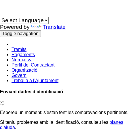
Idioma
Powered by
Translate
Toggle navigation
Tramits
Pagaments
Normativa
Perfil del Contractant
Organització
Govern
Treballa a l'Ajuntament
Enviant dades d'identificació
Espereu un moment: s'estan fent les comprovacions pertinents.
Si teniu problemes amb la identificació, consulteu les
planes
d'ajuda
.