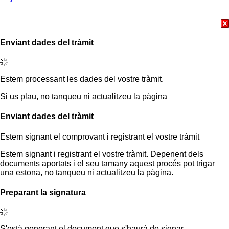
Enviant dades del tràmit
Estem processant les dades del vostre tràmit.
Si us plau, no tanqueu ni actualitzeu la pàgina
Enviant dades del tràmit
Estem signant el comprovant i registrant el vostre tràmit
Estem signant i registrant el vostre tràmit. Depenent dels
documents aportats i el seu tamany aquest procés pot trigar
una estona, no tanqueu ni actualitzeu la pàgina.
Preparant la signatura
S'està generant el document que s'haurà de signar.