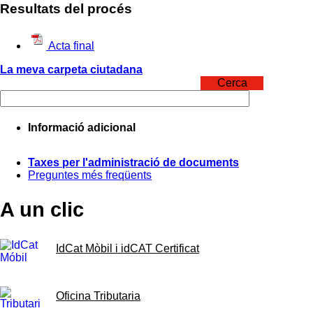
Resultats del procés
Acta final
La meva carpeta ciutadana
Cerca
Informació adicional
Taxes per l'administració de documents
Preguntes més freqüents
A un clic
IdCat Mòbil i idCAT Certificat
Oficina Tributaria