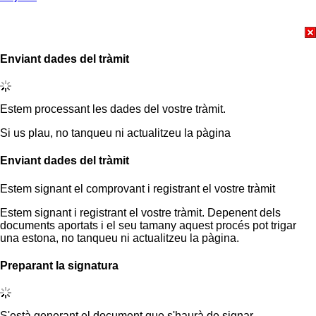
Enviant dades del tràmit
Estem processant les dades del vostre tràmit.
Si us plau, no tanqueu ni actualitzeu la pàgina
Enviant dades del tràmit
Estem signant el comprovant i registrant el vostre tràmit
Estem signant i registrant el vostre tràmit. Depenent dels
documents aportats i el seu tamany aquest procés pot trigar
una estona, no tanqueu ni actualitzeu la pàgina.
Preparant la signatura
S'està generant el document que s'haurà de signar.