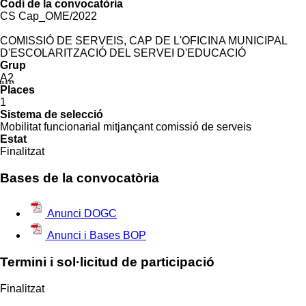
Codi de la convocatòria
CS Cap_OME/2022
COMISSIÓ DE SERVEIS, CAP DE L'OFICINA MUNICIPAL
D'ESCOLARITZACIÓ DEL SERVEI D'EDUCACIÓ
Grup
A2
Places
1
Sistema de selecció
Mobilitat funcionarial mitjançant comissió de serveis
Estat
Finalitzat
Bases de la convocatòria
Anunci DOGC
Anunci i Bases BOP
Termini i sol·licitud de participació
Finalitzat