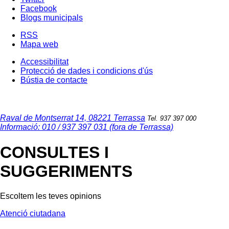
Facebook
Blogs municipals
RSS
Mapa web
Accessibilitat
Protecció de dades i condicions d'ús
Bústia de contacte
Raval de Montserrat 14, 08221 Terrassa
Tel. 937 397 000
Informació: 010 / 937 397 031 (fora de Terrassa)
CONSULTES I
SUGGERIMENTS
Escoltem les teves opinions
Atenció ciutadana