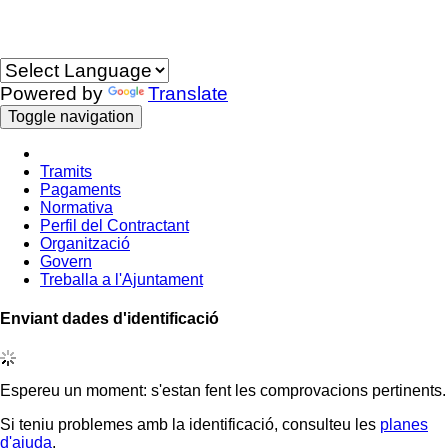
Idioma
Powered by
Translate
Toggle navigation
Tramits
Pagaments
Normativa
Perfil del Contractant
Organització
Govern
Treballa a l'Ajuntament
Enviant dades d'identificació
Espereu un moment: s'estan fent les comprovacions pertinents.
Si teniu problemes amb la identificació, consulteu les
planes
d'ajuda
.