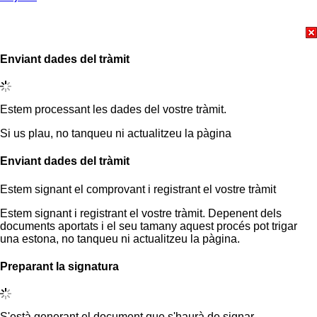
Enviant dades del tràmit
Estem processant les dades del vostre tràmit.
Si us plau, no tanqueu ni actualitzeu la pàgina
Enviant dades del tràmit
Estem signant el comprovant i registrant el vostre tràmit
Estem signant i registrant el vostre tràmit. Depenent dels
documents aportats i el seu tamany aquest procés pot trigar
una estona, no tanqueu ni actualitzeu la pàgina.
Preparant la signatura
S'està generant el document que s'haurà de signar.