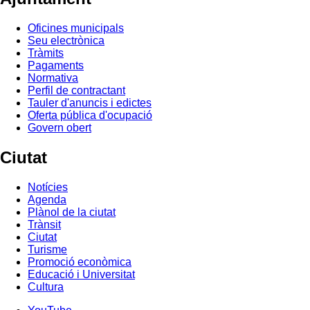
Oficines municipals
Seu electrònica
Tràmits
Pagaments
Normativa
Perfil de contractant
Tauler d'anuncis i edictes
Oferta pública d'ocupació
Govern obert
Ciutat
Notícies
Agenda
Plànol de la ciutat
Trànsit
Ciutat
Turisme
Promoció econòmica
Educació i Universitat
Cultura