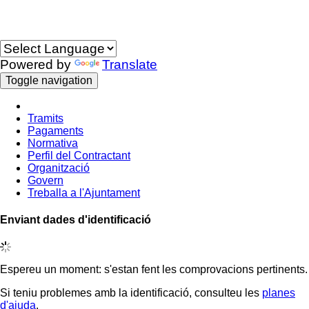
Idioma
Powered by
Translate
Toggle navigation
Tramits
Pagaments
Normativa
Perfil del Contractant
Organització
Govern
Treballa a l'Ajuntament
Enviant dades d'identificació
Espereu un moment: s'estan fent les comprovacions pertinents.
Si teniu problemes amb la identificació, consulteu les
planes
d'ajuda
.