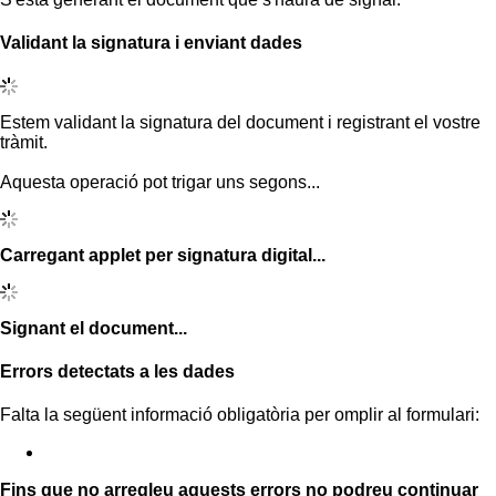
Validant la signatura i enviant dades
Estem validant la signatura del document i registrant el vostre
tràmit.
Aquesta operació pot trigar uns segons...
Carregant applet per signatura digital...
Signant el document...
Errors detectats a les dades
Falta la següent informació obligatòria per omplir al formulari:
Fins que no arregleu aquests errors no podreu continuar