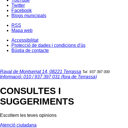
YouTube
Twitter
Facebook
Blogs municipals
RSS
Mapa web
Accessibilitat
Protecció de dades i condicions d'ús
Bústia de contacte
Raval de Montserrat 14, 08221 Terrassa
Tel. 937 397 000
Informació: 010 / 937 397 031 (fora de Terrassa)
CONSULTES I
SUGGERIMENTS
Escoltem les teves opinions
Atenció ciutadana