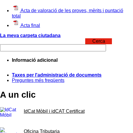
Acta de valoració de les proves, mèrits i puntació
total
Acta final
La meva carpeta ciutadana
Cerca
Informació adicional
Taxes per l'administració de documents
Preguntes més freqüents
A un clic
IdCat Mòbil i idCAT Certificat
Oficina Tributaria