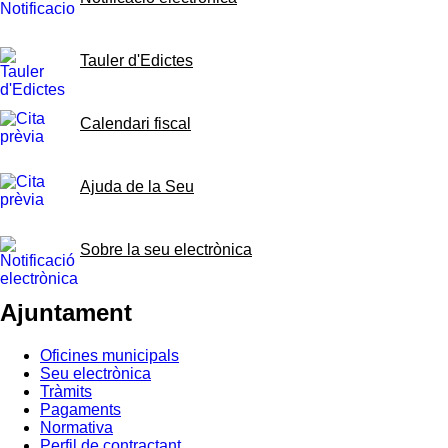
Tauler d'Edictes
Calendari fiscal
Ajuda de la Seu
Sobre la seu electrònica
Ajuntament
Oficines municipals
Seu electrònica
Tràmits
Pagaments
Normativa
Perfil de contractant