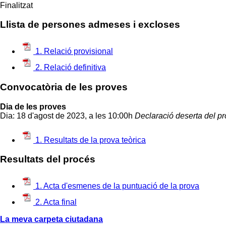
Finalitzat
Llista de persones admeses i excloses
1. Relació provisional
2. Relació definitiva
Convocatòria de les proves
Dia de les proves
Dia: 18 d'agost de 2023, a les 10:00h
Declaració deserta del pr
1. Resultats de la prova teòrica
Resultats del procés
1. Acta d'esmenes de la puntuació de la prova
2. Acta final
La meva carpeta ciutadana