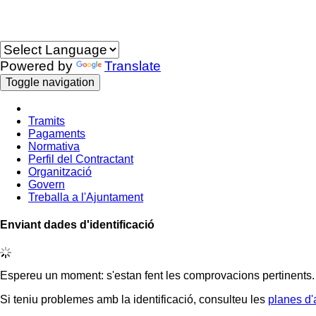
Idioma
Powered by
Translate
Toggle navigation
Tramits
Pagaments
Normativa
Perfil del Contractant
Organització
Govern
Treballa a l'Ajuntament
Enviant dades d'identificació
Espereu un moment: s'estan fent les comprovacions pertinents.
Si teniu problemes amb la identificació, consulteu les
planes d'