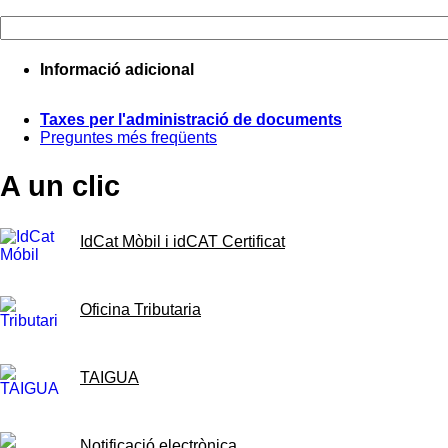
Informació adicional
Taxes per l'administració de documents
Preguntes més freqüents
A un clic
IdCat Mòbil i idCAT Certificat
Oficina Tributaria
TAIGUA
Notificació electrònica