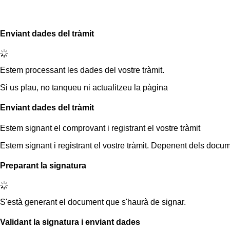
Enviant dades del tràmit
Estem processant les dades del vostre tràmit.
Si us plau, no tanqueu ni actualitzeu la pàgina
Enviant dades del tràmit
Estem signant el comprovant i registrant el vostre tràmit
Estem signant i registrant el vostre tràmit. Depenent dels docum
Preparant la signatura
S'està generant el document que s'haurà de signar.
Validant la signatura i enviant dades