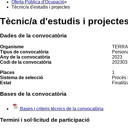
Oferta Pública d'Ocupació
»
Tècnic/a d'estudis i projectes
Tècnic/a d'estudis i projecte
Dades de la convocatòria
Organisme
TERRAS
Tipus de convocatòria
Persona
Any de la convocatòria
2023
Codi de la convocatòria
202303
Places
1
Sistema de selecció
Procés 
Estat
Finalitz
Bases de la convocatòria
Bases i criteris tècnics de la convocatòria
Termini i sol·licitud de participació