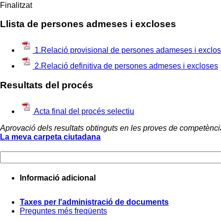
Finalitzat
Llista de persones admeses i excloses
1.Relació provisional de persones adameses i exclo
2.Relació definitiva de persones admeses i excloses
Resultats del procés
Acta final del procés selectiu
Aprovació dels resultats obtinguts en les proves de competència 
La meva carpeta ciutadana
Informació adicional
Taxes per l'administració de documents
Preguntes més freqüents