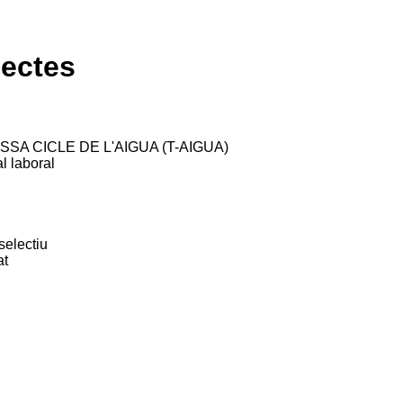
jectes
SA CICLE DE L'AIGUA (T-AIGUA)
l laboral
selectiu
at