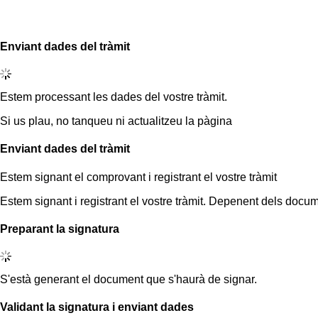
Enviant dades del tràmit
Estem processant les dades del vostre tràmit.
Si us plau, no tanqueu ni actualitzeu la pàgina
Enviant dades del tràmit
Estem signant el comprovant i registrant el vostre tràmit
Estem signant i registrant el vostre tràmit. Depenent dels docum
Preparant la signatura
S'està generant el document que s'haurà de signar.
Validant la signatura i enviant dades