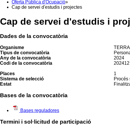
Oferta Pública d'Ocupació
»
Cap de servei d'estudis i projectes
Cap de servei d'estudis i pro
Dades de la convocatòria
Organisme
TERRAS
Tipus de convocatòria
Persona
Any de la convocatòria
2024
Codi de la convocatòria
202412
Places
1
Sistema de selecció
Procés 
Estat
Finalitz
Bases de la convocatòria
Bases reguladores
Termini i sol·licitud de participació