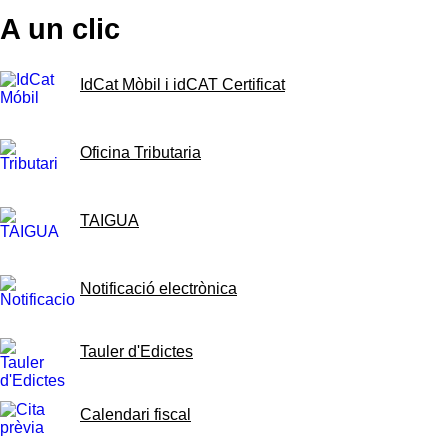
A un clic
IdCat Mòbil i idCAT Certificat
Oficina Tributaria
TAIGUA
Notificació electrònica
Tauler d'Edictes
Calendari fiscal