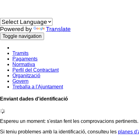
Idioma
Powered by
Translate
Toggle navigation
Tramits
Pagaments
Normativa
Perfil del Contractant
Organització
Govern
Treballa a l'Ajuntament
Enviant dades d'identificació
Espereu un moment: s'estan fent les comprovacions pertinents.
Si teniu problemes amb la identificació, consulteu les
planes d'