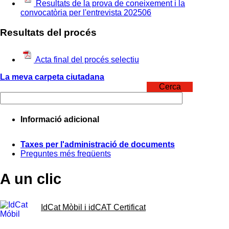
Resultats de la prova de coneixement i la
convocatòria per l'entrevista 202506
Resultats del procés
Acta final del procés selectiu
La meva carpeta ciutadana
Cerca
Informació adicional
Taxes per l'administració de documents
Preguntes més freqüents
A un clic
IdCat Mòbil i idCAT Certificat