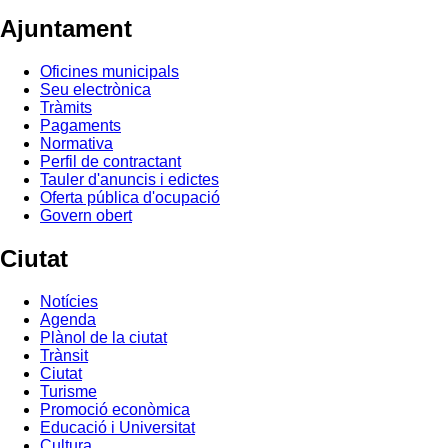
Ajuntament
Oficines municipals
Seu electrònica
Tràmits
Pagaments
Normativa
Perfil de contractant
Tauler d'anuncis i edictes
Oferta pública d'ocupació
Govern obert
Ciutat
Notícies
Agenda
Plànol de la ciutat
Trànsit
Ciutat
Turisme
Promoció econòmica
Educació i Universitat
Cultura