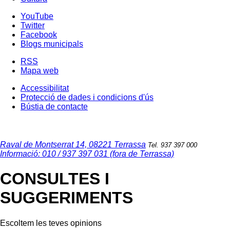
YouTube
Twitter
Facebook
Blogs municipals
RSS
Mapa web
Accessibilitat
Protecció de dades i condicions d'ús
Bústia de contacte
Raval de Montserrat 14, 08221 Terrassa
Tel. 937 397 000
Informació: 010 / 937 397 031 (fora de Terrassa)
CONSULTES I
SUGGERIMENTS
Escoltem les teves opinions