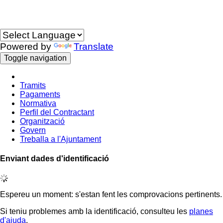
Idioma
Powered by
Translate
Toggle navigation
Tramits
Pagaments
Normativa
Perfil del Contractant
Organització
Govern
Treballa a l'Ajuntament
Enviant dades d'identificació
Espereu un moment: s'estan fent les comprovacions pertinents.
Si teniu problemes amb la identificació, consulteu les
planes
d'ajuda
.