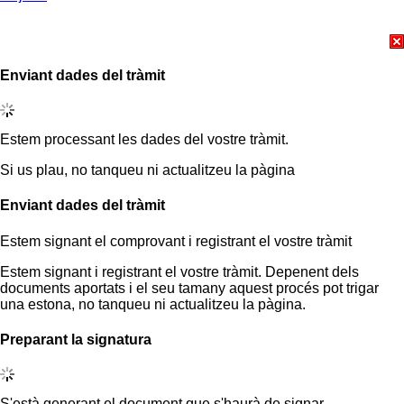
Enviant dades del tràmit
Estem processant les dades del vostre tràmit.
Si us plau, no tanqueu ni actualitzeu la pàgina
Enviant dades del tràmit
Estem signant el comprovant i registrant el vostre tràmit
Estem signant i registrant el vostre tràmit. Depenent dels
documents aportats i el seu tamany aquest procés pot trigar
una estona, no tanqueu ni actualitzeu la pàgina.
Preparant la signatura
S'està generant el document que s'haurà de signar.