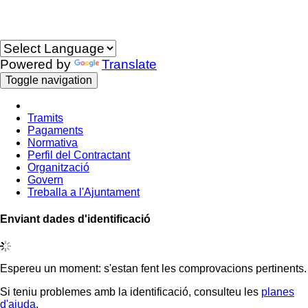
Idioma
Powered by
Translate
Toggle navigation
Tramits
Pagaments
Normativa
Perfil del Contractant
Organització
Govern
Treballa a l'Ajuntament
Enviant dades d'identificació
Espereu un moment: s'estan fent les comprovacions pertinents.
Si teniu problemes amb la identificació, consulteu les
planes
d'ajuda
.