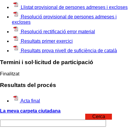
Llistat provisional de persones admeses i excloses
Resolució provisional de persones admeses i
excloses
Resolució rectificació error material
Resultats primer exercici
Resultats prova nivell de suficiència de català
Termini i sol·licitud de participació
Finalitzat
Resultats del procés
Acta final
La meva carpeta ciutadana
Cerca