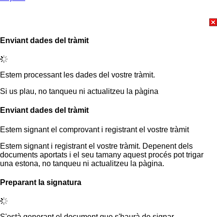
Enviant dades del tràmit
Estem processant les dades del vostre tràmit.
Si us plau, no tanqueu ni actualitzeu la pàgina
Enviant dades del tràmit
Estem signant el comprovant i registrant el vostre tràmit
Estem signant i registrant el vostre tràmit. Depenent dels
documents aportats i el seu tamany aquest procés pot trigar
una estona, no tanqueu ni actualitzeu la pàgina.
Preparant la signatura
S'està generant el document que s'haurà de signar.