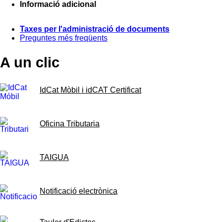
Informació adicional
Taxes per l'administració de documents
Preguntes més freqüents
A un clic
IdCat Mòbil i idCAT Certificat
Oficina Tributaria
TAIGUA
Notificació electrònica