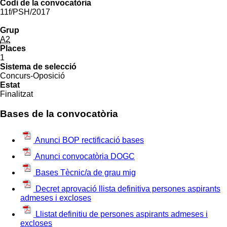
Codi de la convocatòria
11f/PSH/2017
Grup
A2
Places
1
Sistema de selecció
Concurs-Oposició
Estat
Finalitzat
Bases de la convocatòria
Anunci BOP rectificació bases
Anunci convocatòria DOGC
Bases Tècnic/a de grau mig
Decret aprovació llista definitiva persones aspirants
admeses i excloses
Llistat definitiu de persones aspirants admeses i
excloses