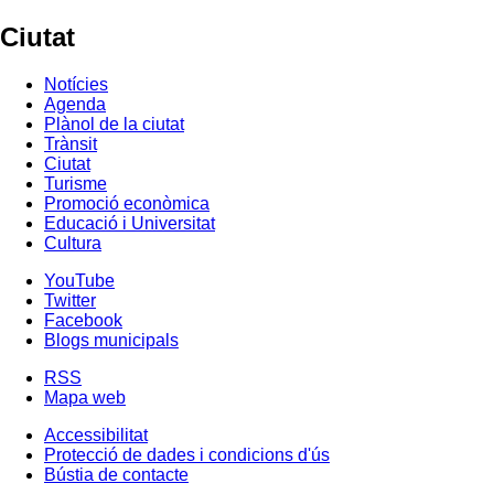
Ciutat
Notícies
Agenda
Plànol de la ciutat
Trànsit
Ciutat
Turisme
Promoció econòmica
Educació i Universitat
Cultura
YouTube
Twitter
Facebook
Blogs municipals
RSS
Mapa web
Accessibilitat
Protecció de dades i condicions d'ús
Bústia de contacte