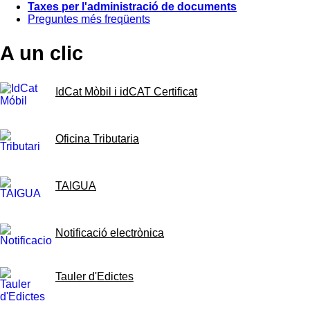
Taxes per l'administració de documents
Preguntes més freqüents
A un clic
IdCat Mòbil i idCAT Certificat
Oficina Tributaria
TAIGUA
Notificació electrònica
Tauler d'Edictes