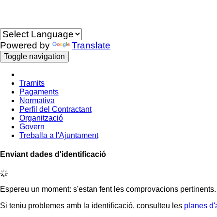
Idioma
Powered by
Translate
Toggle navigation
Tramits
Pagaments
Normativa
Perfil del Contractant
Organització
Govern
Treballa a l'Ajuntament
Enviant dades d'identificació
Espereu un moment: s'estan fent les comprovacions pertinents.
Si teniu problemes amb la identificació, consulteu les
planes d'