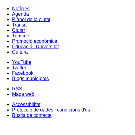
Notícies
Agenda
Plànol de la ciutat
Trànsit
Ciutat
Turisme
Promoció econòmica
Educació i Universitat
Cultura
YouTube
Twitter
Facebook
Blogs municipals
RSS
Mapa web
Accessibilitat
Protecció de dades i condicions d'ús
Bústia de contacte