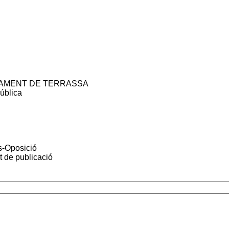
AMENT DE TERRASSA
pública
-Oposició
 de publicació