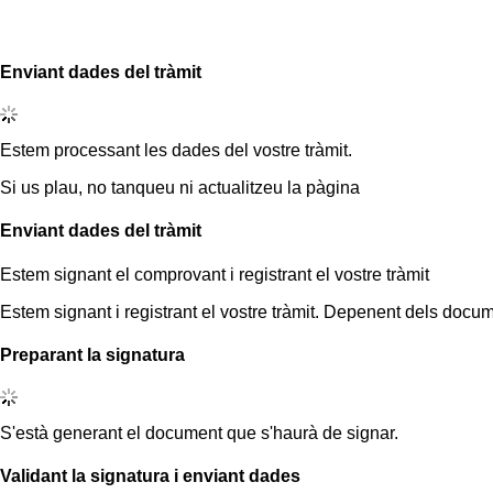
Enviant dades del tràmit
Estem processant les dades del vostre tràmit.
Si us plau, no tanqueu ni actualitzeu la pàgina
Enviant dades del tràmit
Estem signant el comprovant i registrant el vostre tràmit
Estem signant i registrant el vostre tràmit. Depenent dels docum
Preparant la signatura
S'està generant el document que s'haurà de signar.
Validant la signatura i enviant dades