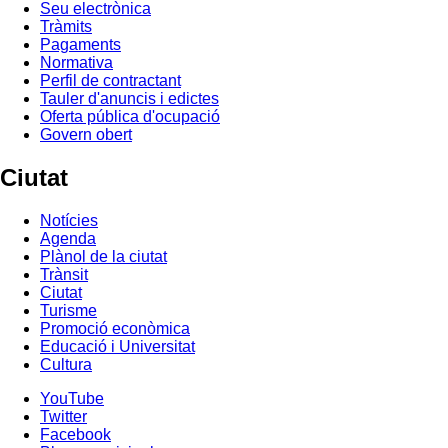
Seu electrònica
Tràmits
Pagaments
Normativa
Perfil de contractant
Tauler d'anuncis i edictes
Oferta pública d'ocupació
Govern obert
Ciutat
Notícies
Agenda
Plànol de la ciutat
Trànsit
Ciutat
Turisme
Promoció econòmica
Educació i Universitat
Cultura
YouTube
Twitter
Facebook