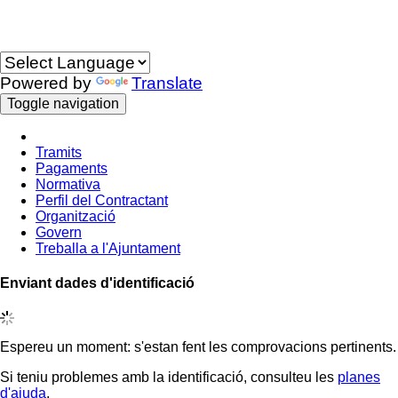
Idioma
Powered by
Translate
Toggle navigation
Tramits
Pagaments
Normativa
Perfil del Contractant
Organització
Govern
Treballa a l'Ajuntament
Enviant dades d'identificació
Espereu un moment: s'estan fent les comprovacions pertinents.
Si teniu problemes amb la identificació, consulteu les
planes
d'ajuda
.