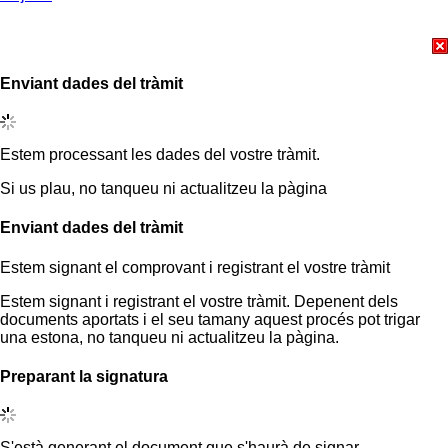
Enviant dades del tràmit
Estem processant les dades del vostre tràmit.
Si us plau, no tanqueu ni actualitzeu la pàgina
Enviant dades del tràmit
Estem signant el comprovant i registrant el vostre tràmit
Estem signant i registrant el vostre tràmit. Depenent dels
documents aportats i el seu tamany aquest procés pot trigar
una estona, no tanqueu ni actualitzeu la pàgina.
Preparant la signatura
S'està generant el document que s'haurà de signar.