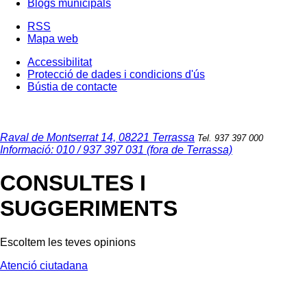
Blogs municipals
RSS
Mapa web
Accessibilitat
Protecció de dades i condicions d'ús
Bústia de contacte
Raval de Montserrat 14, 08221 Terrassa
Tel. 937 397 000
Informació: 010 / 937 397 031 (fora de Terrassa)
CONSULTES I
SUGGERIMENTS
Escoltem les teves opinions
Atenció ciutadana