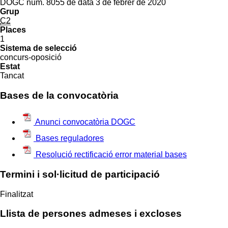
DOGC núm. 8055 de data 3 de febrer de 2020
Grup
C2
Places
1
Sistema de selecció
concurs-oposició
Estat
Tancat
Bases de la convocatòria
Anunci convocatòria DOGC
Bases reguladores
Resolució rectificació error material bases
Termini i sol·licitud de participació
Finalitzat
Llista de persones admeses i excloses