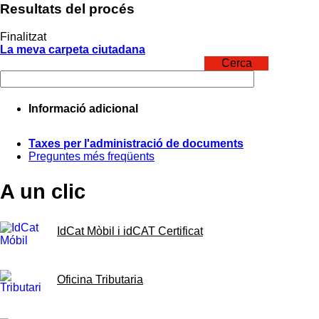
Resultats del procés
Finalitzat
La meva carpeta ciutadana
Cerca
Informació adicional
Taxes per l'administració de documents
Preguntes més freqüents
A un clic
IdCat Mòbil i idCAT Certificat
Oficina Tributaria