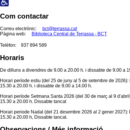
Com contactar
Correu electrònic:
bct@terrassa.cat
Pàgina web:
Biblioteca Central de Terrassa - BCT
Telèfon:
937 894 589
Horaris
De dilluns a divendres de 9.00 a 20.00 h. i dissabte de 9.00 a 1
Horari període estiu (del 25 de juny al 5 de setembre de 2026): 
15.30 a 20.00 h. i dissabte de 9.00 a 14.00 h.
Horari període Setmana Santa 2026 (del 30 de març al 9 d'abril)
15.30 a 20.00 h. Dissabte tancat
Horari periode Nadal (del 21 desembre 2026 al 2 gener 2027): D
15.30 a 20.00 h, Dissabte tancat.
Observacions / Més informació