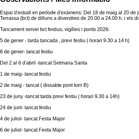
Espai d'estudi en període d'exàmens: Del 18 de maig al 20 de ju
Terrassa (bct) de dilluns a divendres de 20.00 a 24.00 h. i els 
Tancament servei bct festius, vigílies i ponts 2026:
5 de gener - tarda tancada , previ festiu ( horari 9.30 a 14 h)
6 de gener- tancat festiu
Del 2 al 6 d'abril -tancat Setmana Santa
1 de maig- tancat festiu
2 de maig - tancat ( dissabte pont torn B)
23 de juny -tancat tarda previ festiu ( horari 9.30 a 14h)
24 de junt- tancat festiu
4 de juliol- tancat Festa Major
6 de juliol- tancat Festa Major