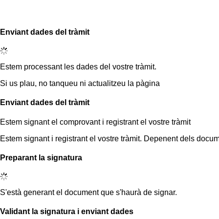
Enviant dades del tràmit
Estem processant les dades del vostre tràmit.
Si us plau, no tanqueu ni actualitzeu la pàgina
Enviant dades del tràmit
Estem signant el comprovant i registrant el vostre tràmit
Estem signant i registrant el vostre tràmit. Depenent dels docum
Preparant la signatura
S'està generant el document que s'haurà de signar.
Validant la signatura i enviant dades