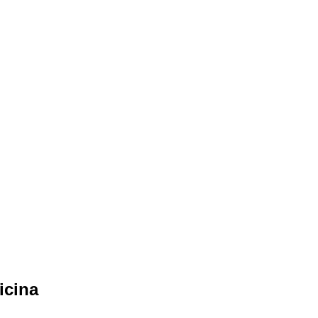
icina