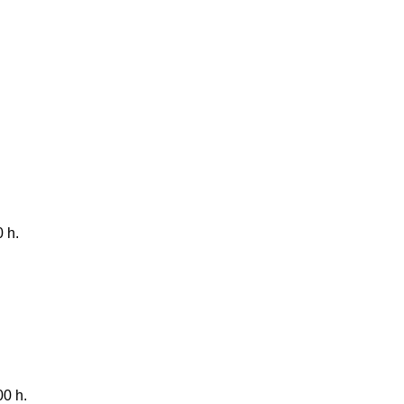
0 h.
00 h.