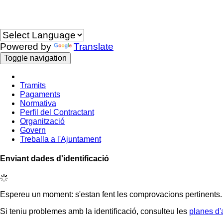
Idioma
Powered by
Translate
Toggle navigation
Tramits
Pagaments
Normativa
Perfil del Contractant
Organització
Govern
Treballa a l'Ajuntament
Enviant dades d'identificació
Espereu un moment: s'estan fent les comprovacions pertinents.
Si teniu problemes amb la identificació, consulteu les
planes d'