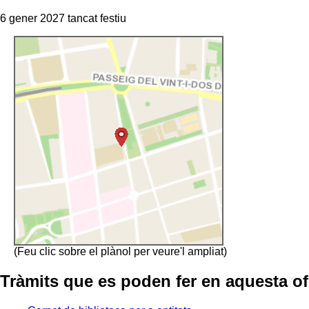
6 gener 2027 tancat festiu
(Feu clic sobre el plànol per veure'l ampliat)
Tràmits que es poden fer en aquesta of