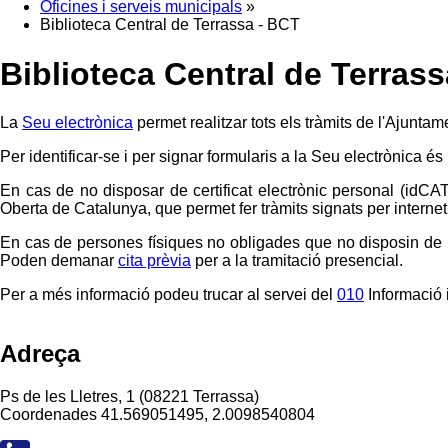
Oficines i serveis municipals
»
Biblioteca Central de Terrassa - BCT
Biblioteca Central de Terras
La
Seu electrònica
permet realitzar tots els tràmits de l'Ajuntam
Per identificar-se i per signar formularis a la Seu electrònica és
En cas de no disposar de certificat electrònic personal (idCA
Oberta de Catalunya, que permet fer tràmits signats per internet 
En cas de persones físiques no obligades que no disposin de le
Poden demanar
cita prèvia
per a la tramitació presencial.
Per a més informació podeu trucar al servei del
010
Informació i
Adreça
Ps de les Lletres, 1 (08221 Terrassa)
Coordenades
41.569051495, 2.0098540804