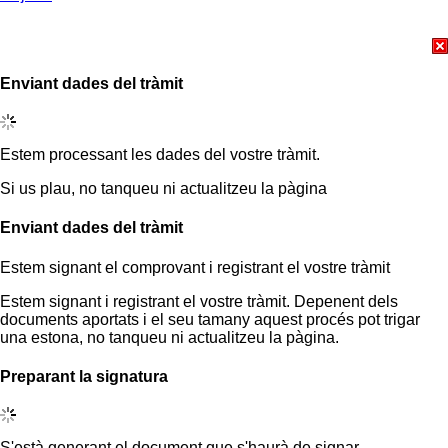
Enviant dades del tràmit
Estem processant les dades del vostre tràmit.
Si us plau, no tanqueu ni actualitzeu la pàgina
Enviant dades del tràmit
Estem signant el comprovant i registrant el vostre tràmit
Estem signant i registrant el vostre tràmit. Depenent dels
documents aportats i el seu tamany aquest procés pot trigar
una estona, no tanqueu ni actualitzeu la pàgina.
Preparant la signatura
S'està generant el document que s'haurà de signar.