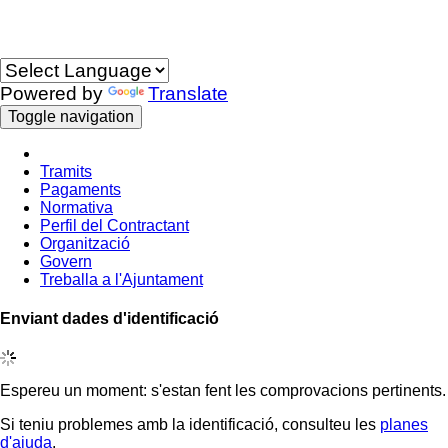
Idioma
Powered by
Translate
Toggle navigation
Tramits
Pagaments
Normativa
Perfil del Contractant
Organització
Govern
Treballa a l'Ajuntament
Enviant dades d'identificació
Espereu un moment: s'estan fent les comprovacions pertinents.
Si teniu problemes amb la identificació, consulteu les
planes
d'ajuda
.