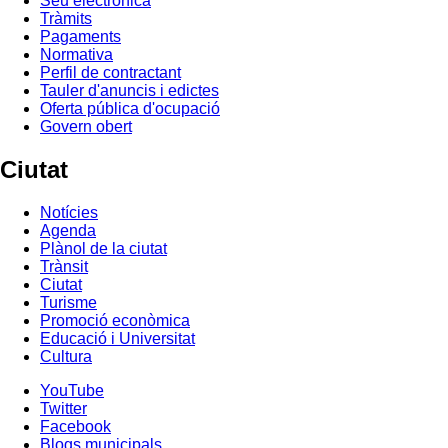
Seu electrònica
Tràmits
Pagaments
Normativa
Perfil de contractant
Tauler d'anuncis i edictes
Oferta pública d'ocupació
Govern obert
Ciutat
Notícies
Agenda
Plànol de la ciutat
Trànsit
Ciutat
Turisme
Promoció econòmica
Educació i Universitat
Cultura
YouTube
Twitter
Facebook
Blogs municipals