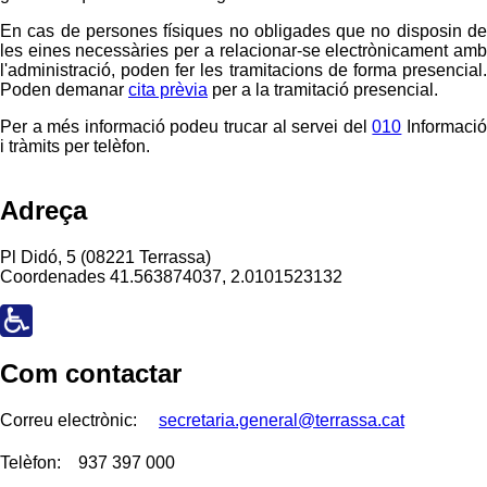
En cas de persones físiques no obligades que no disposin de
les eines necessàries per a relacionar-se electrònicament amb
l'administració, poden fer les tramitacions de forma presencial.
Poden demanar
cita prèvia
per a la tramitació presencial.
Per a més informació podeu trucar al servei del
010
Informaci
i tràmits per telèfon.
Adreça
Pl Didó, 5 (08221 Terrassa)
Coordenades
41.563874037, 2.0101523132
Com contactar
Correu electrònic:
secretaria.general@terrassa.cat
Telèfon:
937 397 000