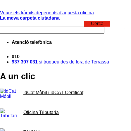
Veure els tràmits depenents d'aquesta oficina
La meva carpeta ciutadana
Cerca
Atenció telefònica
010
937 397 031
si truqueu des de fora de Terrassa
A un clic
IdCat Mòbil i idCAT Certificat
Oficina Tributaria