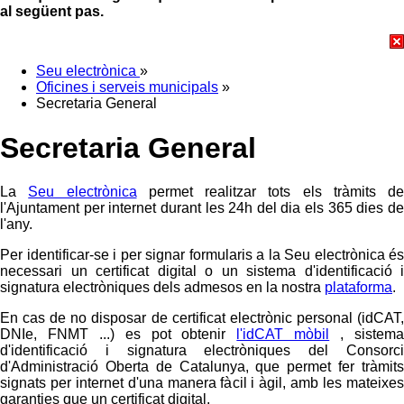
al següent pas.
Seu electrònica
»
Oficines i serveis municipals
»
Secretaria General
Secretaria General
La
Seu electrònica
permet realitzar tots els tràmits de
l'Ajuntament per internet durant les 24h del dia els 365 dies de
l'any.
Per identificar-se i per signar formularis a la Seu electrònica és
necessari un certificat digital o un sistema d'identificació i
signatura electròniques dels admesos en la nostra
plataforma
.
En cas de no disposar de certificat electrònic personal (idCAT,
DNIe, FNMT ...) es pot obtenir
l'idCAT mòbil
, sistem
d'identificació i signatura electròniques del Consorci
d'Administració Oberta de Catalunya, que permet fer tràmits
signats per internet d'una manera fàcil i àgil, amb les mateixes
garanties que un certificat digital.