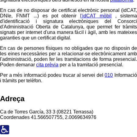
En cas de no disposar de certificat electrònic personal (idCAT,
DNIe, FNMT ...) es pot obtenir
l'idCAT mòbil
, sistem
d'identificació i signatura electròniques del Consorci
d'Administració Oberta de Catalunya, que permet fer tràmits
signats per internet d'una manera fàcil i àgil, amb les mateixes
garanties que un certificat digital.
En cas de persones físiques no obligades que no disposin de
les eines necessàries per a relacionar-se electrònicament amb
l'administració, poden fer les tramitacions de forma presencial.
Poden demanar
cita prèvia
per a la tramitació presencial.
Per a més informació podeu trucar al servei del
010
Informaci
i tràmits per telèfon.
Adreça
Ca de Torres García, 33 3 (08221 Terrassa)
Coordenades
41.566507755, 2.0069634976