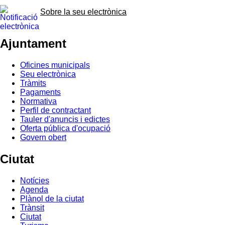
Sobre la seu electrònica
Ajuntament
Oficines municipals
Seu electrònica
Tràmits
Pagaments
Normativa
Perfil de contractant
Tauler d'anuncis i edictes
Oferta pública d'ocupació
Govern obert
Ciutat
Notícies
Agenda
Plànol de la ciutat
Trànsit
Ciutat