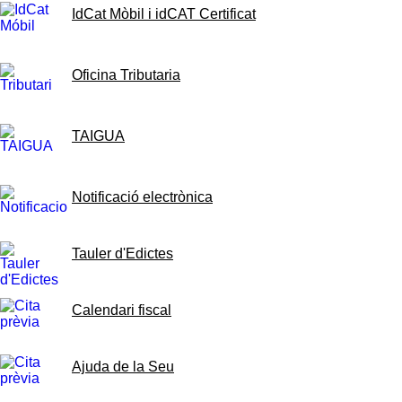
IdCat Mòbil i idCAT Certificat
Oficina Tributaria
TAIGUA
Notificació electrònica
Tauler d'Edictes
Calendari fiscal
Ajuda de la Seu