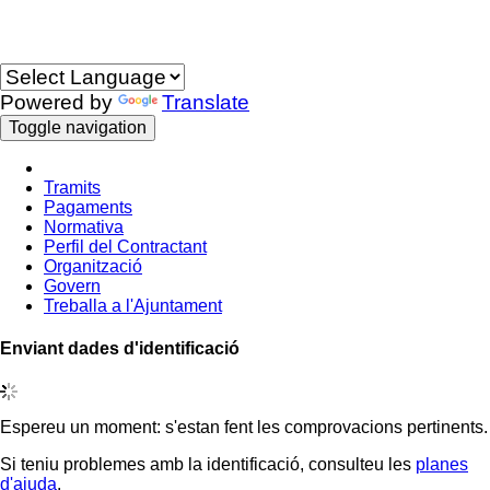
Idioma
Powered by
Translate
Toggle navigation
Tramits
Pagaments
Normativa
Perfil del Contractant
Organització
Govern
Treballa a l'Ajuntament
Enviant dades d'identificació
Espereu un moment: s'estan fent les comprovacions pertinents.
Si teniu problemes amb la identificació, consulteu les
planes
d'ajuda
.