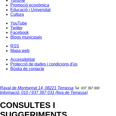
Turisme
Promoció econòmica
Educació i Universitat
Cultura
YouTube
Twitter
Facebook
Blogs municipals
RSS
Mapa web
Accessibilitat
Protecció de dades i condicions d'ús
Bústia de contacte
Raval de Montserrat 14, 08221 Terrassa
Tel. 937 397 000
Informació: 010 / 937 397 031 (fora de Terrassa)
CONSULTES I
SUGGERIMENTS