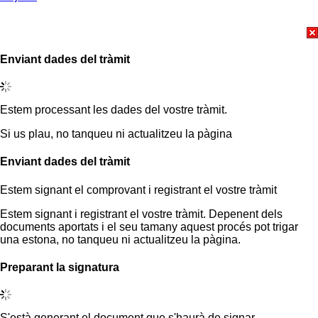
Enviant dades del tràmit
Estem processant les dades del vostre tràmit.
Si us plau, no tanqueu ni actualitzeu la pàgina
Enviant dades del tràmit
Estem signant el comprovant i registrant el vostre tràmit
Estem signant i registrant el vostre tràmit. Depenent dels
documents aportats i el seu tamany aquest procés pot trigar
una estona, no tanqueu ni actualitzeu la pàgina.
Preparant la signatura
S'està generant el document que s'haurà de signar.