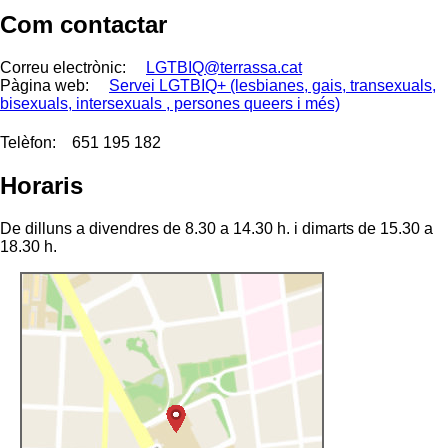
Com contactar
Correu electrònic:
LGTBIQ@terrassa.cat
Pàgina web:
Servei LGTBIQ+ (lesbianes, gais, transexuals,
bisexuals, intersexuals , persones queers i més)
Telèfon:
651 195 182
Horaris
De dilluns a divendres de 8.30 a 14.30 h. i dimarts de 15.30 a
18.30 h.