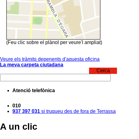
(Feu clic sobre el plànol per veure'l ampliat)
Veure els tràmits depenents d'aquesta oficina
La meva carpeta ciutadana
Cerca
Atenció telefònica
010
937 397 031
si truqueu des de fora de Terrassa
A un clic