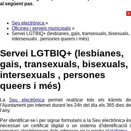
al següent pas.
Seu electrònica
»
Oficines i serveis municipals
»
Servei LGTBIQ+ (lesbianes, gais, transexuals, bisexuals,
intersexuals , persones queers i més)
Servei LGTBIQ+ (lesbianes,
gais, transexuals, bisexuals,
intersexuals , persones
queers i més)
La
Seu electrònica
permet realitzar tots els tràmits de
l'Ajuntament per internet durant les 24h del dia els 365 dies de
l'any.
Per identificar-se i per signar formularis a la Seu electrònica és
necessari un certificat digital o un sistema d'identificació i
signatura electròniques dels admesos en la nostra
plataforma
.