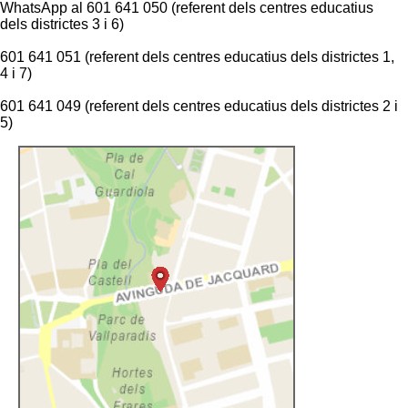
WhatsApp al 601 641 050 (referent dels centres educatius
dels districtes 3 i 6)
601 641 051 (referent dels centres educatius dels districtes 1,
4 i 7)
601 641 049 (referent dels centres educatius dels districtes 2 i
5)