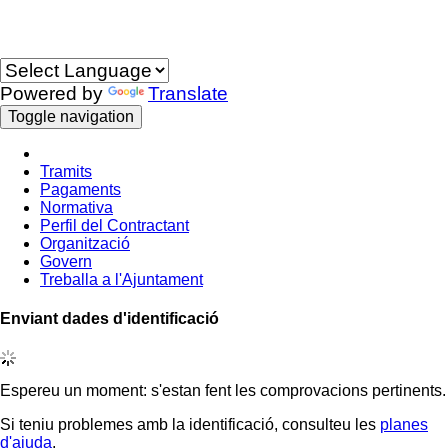
Idioma
Powered by
Translate
Toggle navigation
Tramits
Pagaments
Normativa
Perfil del Contractant
Organització
Govern
Treballa a l'Ajuntament
Enviant dades d'identificació
Espereu un moment: s'estan fent les comprovacions pertinents.
Si teniu problemes amb la identificació, consulteu les
planes
d'ajuda
.