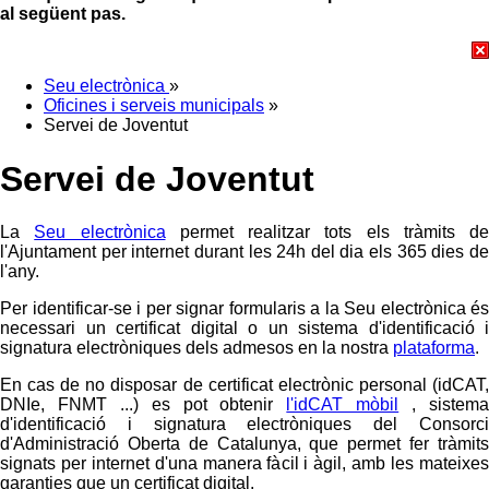
al següent pas.
Seu electrònica
»
Oficines i serveis municipals
»
Servei de Joventut
Servei de Joventut
La
Seu electrònica
permet realitzar tots els tràmits de
l'Ajuntament per internet durant les 24h del dia els 365 dies de
l'any.
Per identificar-se i per signar formularis a la Seu electrònica és
necessari un certificat digital o un sistema d'identificació i
signatura electròniques dels admesos en la nostra
plataforma
.
En cas de no disposar de certificat electrònic personal (idCAT,
DNIe, FNMT ...) es pot obtenir
l'idCAT mòbil
, sistem
d'identificació i signatura electròniques del Consorci
d'Administració Oberta de Catalunya, que permet fer tràmits
signats per internet d'una manera fàcil i àgil, amb les mateixes
garanties que un certificat digital.