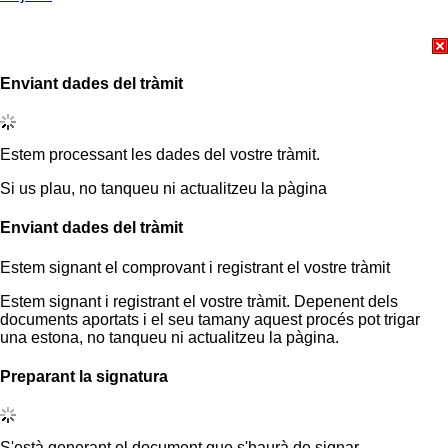
Enviant dades del tràmit
Estem processant les dades del vostre tràmit.
Si us plau, no tanqueu ni actualitzeu la pàgina
Enviant dades del tràmit
Estem signant el comprovant i registrant el vostre tràmit
Estem signant i registrant el vostre tràmit. Depenent dels
documents aportats i el seu tamany aquest procés pot trigar
una estona, no tanqueu ni actualitzeu la pàgina.
Preparant la signatura
S'està generant el document que s'haurà de signar.