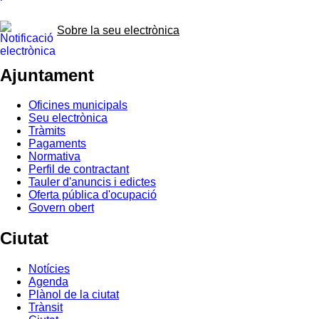
Sobre la seu electrònica
Ajuntament
Oficines municipals
Seu electrònica
Tràmits
Pagaments
Normativa
Perfil de contractant
Tauler d'anuncis i edictes
Oferta pública d'ocupació
Govern obert
Ciutat
Notícies
Agenda
Plànol de la ciutat
Trànsit