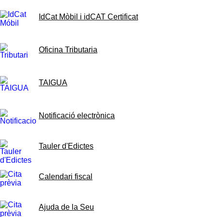
IdCat Mòbil i idCAT Certificat
Oficina Tributaria
TAIGUA
Notificació electrònica
Tauler d'Edictes
Calendari fiscal
Ajuda de la Seu