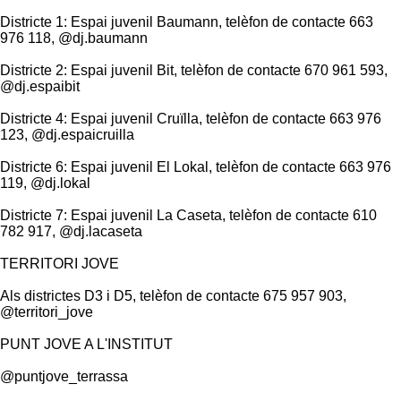
Districte 1: Espai juvenil Baumann, telèfon de contacte 663
976 118, @dj.baumann
Districte 2: Espai juvenil Bit, telèfon de contacte 670 961 593,
@dj.espaibit
Districte 4: Espai juvenil Cruïlla, telèfon de contacte 663 976
123, @dj.espaicruilla
Districte 6: Espai juvenil El Lokal, telèfon de contacte 663 976
119, @dj.lokal
Districte 7: Espai juvenil La Caseta, telèfon de contacte 610
782 917, @dj.lacaseta
TERRITORI JOVE
Als districtes D3 i D5, telèfon de contacte 675 957 903,
@territori_jove
PUNT JOVE A L'INSTITUT
@puntjove_terrassa