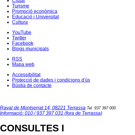
Ciutat
Turisme
Promoció econòmica
Educació i Universitat
Cultura
YouTube
Twitter
Facebook
Blogs municipals
RSS
Mapa web
Accessibilitat
Protecció de dades i condicions d'ús
Bústia de contacte
Raval de Montserrat 14, 08221 Terrassa
Tel. 937 397 000
Informació: 010 / 937 397 031 (fora de Terrassa)
CONSULTES I