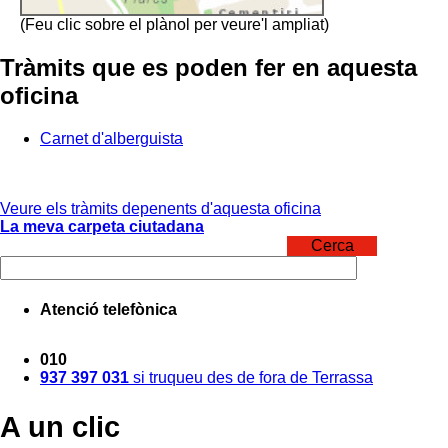
(Feu clic sobre el plànol per veure'l ampliat)
Tràmits que es poden fer en aquesta
oficina
Carnet d'alberguista
Veure els tràmits depenents d'aquesta oficina
La meva carpeta ciutadana
Cerca
Atenció telefònica
010
937 397 031
si truqueu des de fora de Terrassa
A un clic