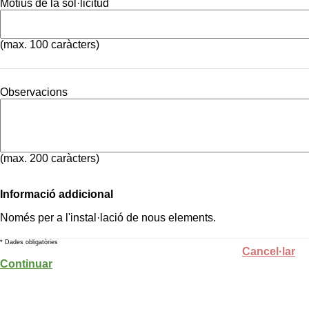
Motius de la sol·licitud
(max. 100 caràcters)
Observacions
(max. 200 caràcters)
Informació addicional
Només per a l'instal·lació de nous elements.
* Dades obligatòries
Cancel·lar
Continuar