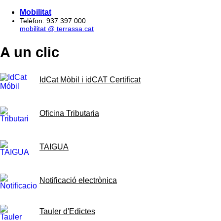
Mobilitat
Telèfon: 937 397 000
mobilitat @ terrassa.cat
A un clic
IdCat Mòbil i idCAT Certificat
Oficina Tributaria
TAIGUA
Notificació electrònica
Tauler d'Edictes