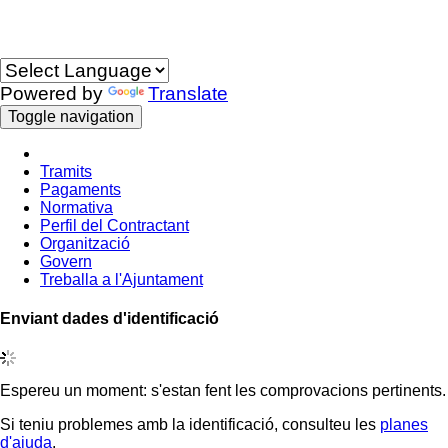
Idioma
Powered by
Translate
Toggle navigation
Tramits
Pagaments
Normativa
Perfil del Contractant
Organització
Govern
Treballa a l'Ajuntament
Enviant dades d'identificació
Espereu un moment: s'estan fent les comprovacions pertinents.
Si teniu problemes amb la identificació, consulteu les
planes
d'ajuda
.