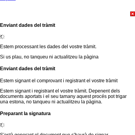
Enviant dades del tràmit
Estem processant les dades del vostre tràmit.
Si us plau, no tanqueu ni actualitzeu la pàgina
Enviant dades del tràmit
Estem signant el comprovant i registrant el vostre tràmit
Estem signant i registrant el vostre tràmit. Depenent dels
documents aportats i el seu tamany aquest procés pot trigar
una estona, no tanqueu ni actualitzeu la pàgina.
Preparant la signatura
S'està generant el document que s'haurà de signar.