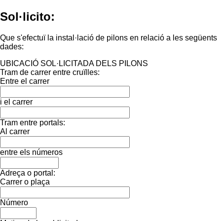
Sol·licito:
Que s'efectuï la instal·lació de pilons en relació a les següents
dades:
UBICACIÓ SOL·LICITADA DELS PILONS
Tram de carrer entre cruïlles:
Entre el carrer
i el carrer
Tram entre portals:
Al carrer
entre els números
Adreça o portal:
Carrer o plaça
Número