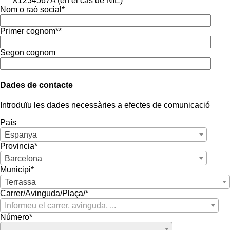
X1234567A (en el cas de NIE)
Nom o raó social*
Primer cognom**
Segon cognom
Dades de contacte
Introduïu les dades necessàries a efectes de comunicació
País
Espanya
Provincia*
Barcelona
Municipi*
Terrassa
Carrer/Avinguda/Plaça/*
Informeu el carrer, avinguda, ...
Número*