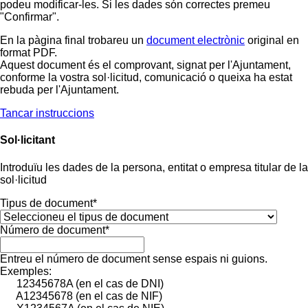
podeu modificar-les. Si les dades són correctes premeu
"Confirmar".
En la pàgina final trobareu un
document electrònic
original en
format PDF.
Aquest document és el comprovant, signat per l'Ajuntament,
conforme la vostra sol·licitud, comunicació o queixa ha estat
rebuda per l'Ajuntament.
Tancar instruccions
Sol·licitant
Introduïu les dades de la persona, entitat o empresa titular de la
sol·licitud
Tipus de document*
Número de document*
Entreu el número de document sense espais ni guions.
Exemples:
12345678A (en el cas de DNI)
A12345678 (en el cas de NIF)