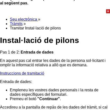
al següent pas.
Seu electrònica
»
Tràmits
»
Tramitar Instal·lació de pilons
Instal·lació de pilons
Pas 1 de 2:
Entrada de dades
En aquest pas cal entrar les dades de la persona sol·licitant i
omplir la informació relativa a allò que es demana.
Instruccions de tramitació
Entrada de dades:
Empleneu les vostres dades personals i la resta de
dades específiques del formulari.
Premeu el botó
"Continuar"
.
Accedireu a la pantalla de repàs de les dades del tràmit, si cal