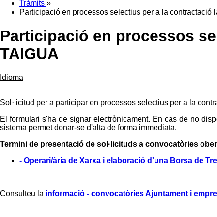
Tràmits
»
Participació en processos selectius per a la contractació
Participació en processos sel
TAIGUA
Idioma
Sol·licitud per a participar en processos selectius per a la con
El formulari s'ha de signar electrònicament. En cas de no dispos
sistema permet donar-se d'alta de forma immediata.
Termini de presentació de sol·licituds a convocatòries ober
- Operari/ària de Xarxa i elaboració d'una Borsa de Tre
Consulteu la
informació - convocatòries Ajuntament i empre