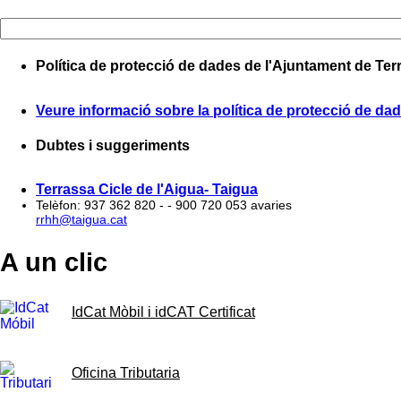
Política de protecció de dades de l'Ajuntament de Ter
Veure informació sobre la política de protecció de da
Dubtes i suggeriments
Terrassa Cicle de l'Aigua- Taigua
Telèfon: 937 362 820 - - 900 720 053 avaries
rrhh@taigua.cat
A un clic
IdCat Mòbil i idCAT Certificat
Oficina Tributaria