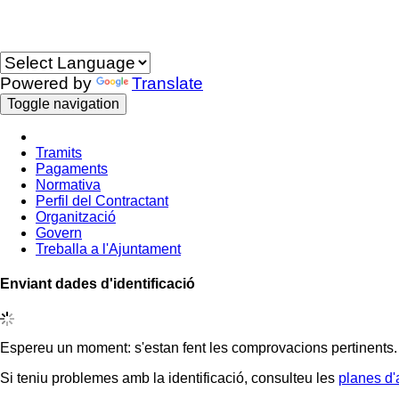
Idioma
Powered by
Translate
Toggle navigation
Tramits
Pagaments
Normativa
Perfil del Contractant
Organització
Govern
Treballa a l'Ajuntament
Enviant dades d'identificació
Espereu un moment: s'estan fent les comprovacions pertinents.
Si teniu problemes amb la identificació, consulteu les
planes d'