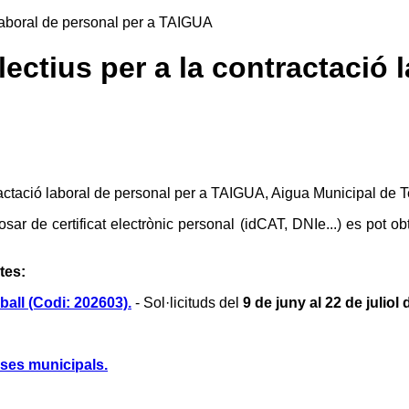
 laboral de personal per a TAIGUA
ectius per a la contractació 
tractació laboral de personal per a TAIGUA, Aigua Municipal de T
ar de certificat electrònic personal (idCAT, DNIe...) es pot obt
tes:
ball (Codi: 202603).
- Sol·licituds del
9 de juny al 22 de juliol
ses municipals.