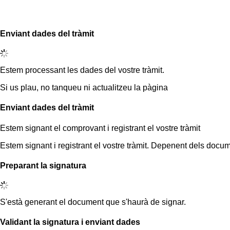
Enviant dades del tràmit
Estem processant les dades del vostre tràmit.
Si us plau, no tanqueu ni actualitzeu la pàgina
Enviant dades del tràmit
Estem signant el comprovant i registrant el vostre tràmit
Estem signant i registrant el vostre tràmit. Depenent dels docum
Preparant la signatura
S'està generant el document que s'haurà de signar.
Validant la signatura i enviant dades