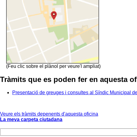
(Feu clic sobre el plànol per veure'l ampliat)
Tràmits que es poden fer en aquesta of
Presentació de greuges i consultes al Síndic Municipal 
Veure els tràmits depenents d'aquesta oficina
La meva carpeta ciutadana