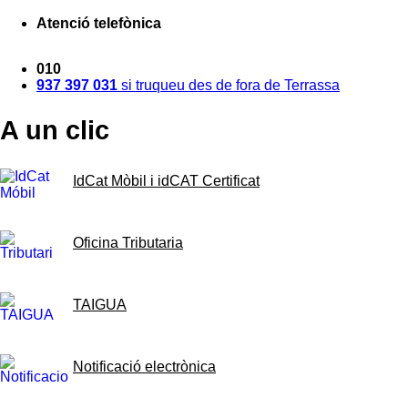
Atenció telefònica
010
937 397 031
si truqueu des de fora de Terrassa
A un clic
IdCat Mòbil i idCAT Certificat
Oficina Tributaria
TAIGUA
Notificació electrònica