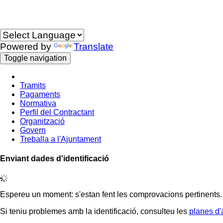
Idioma
Powered by
Translate
Toggle navigation
Tramits
Pagaments
Normativa
Perfil del Contractant
Organització
Govern
Treballa a l'Ajuntament
Enviant dades d'identificació
Espereu un moment: s'estan fent les comprovacions pertinents.
Si teniu problemes amb la identificació, consulteu les
planes d'