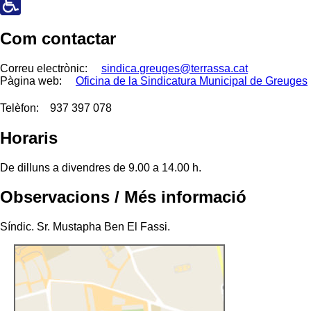
Com contactar
Correu electrònic:
sindica.greuges@terrassa.cat
Pàgina web:
Oficina de la Sindicatura Municipal de Greuges
Telèfon:
937 397 078
Horaris
De dilluns a divendres de 9.00 a 14.00 h.
Observacions / Més informació
Síndic. Sr. Mustapha Ben El Fassi.