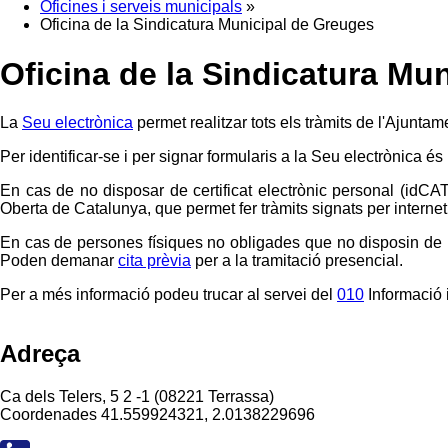
Oficines i serveis municipals
»
Oficina de la Sindicatura Municipal de Greuges
Oficina de la Sindicatura Mu
La
Seu electrònica
permet realitzar tots els tràmits de l'Ajuntam
Per identificar-se i per signar formularis a la Seu electrònica és
En cas de no disposar de certificat electrònic personal (idCA
Oberta de Catalunya, que permet fer tràmits signats per internet 
En cas de persones físiques no obligades que no disposin de le
Poden demanar
cita prèvia
per a la tramitació presencial.
Per a més informació podeu trucar al servei del
010
Informació i
Adreça
Ca dels Telers, 5 2 -1 (08221 Terrassa)
Coordenades
41.559924321, 2.0138229696