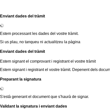
Enviant dades del tràmit
Estem processant les dades del vostre tràmit.
Si us plau, no tanqueu ni actualitzeu la pàgina
Enviant dades del tràmit
Estem signant el comprovant i registrant el vostre tràmit
Estem signant i registrant el vostre tràmit. Depenent dels docum
Preparant la signatura
S'està generant el document que s'haurà de signar.
Validant la signatura i enviant dades