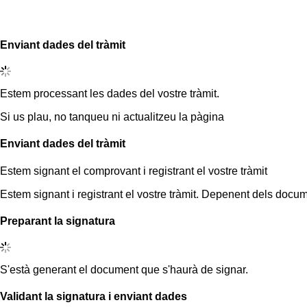
Enviant dades del tràmit
Estem processant les dades del vostre tràmit.
Si us plau, no tanqueu ni actualitzeu la pàgina
Enviant dades del tràmit
Estem signant el comprovant i registrant el vostre tràmit
Estem signant i registrant el vostre tràmit. Depenent dels docum
Preparant la signatura
S'està generant el document que s'haurà de signar.
Validant la signatura i enviant dades