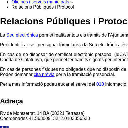
Oficines i serveis municipals
»
Relacions Públiques i Protocol
Relacions Públiques i Protoc
La
Seu electrònica
permet realitzar tots els tràmits de l'Ajuntam
Per identificar-se i per signar formularis a la Seu electrònica és
En cas de no disposar de certificat electrònic personal (idCA
Oberta de Catalunya, que permet fer tràmits signats per internet 
En cas de persones físiques no obligades que no disposin de le
Poden demanar
cita prèvia
per a la tramitació presencial.
Per a més informació podeu trucar al servei del
010
Informació i
Adreça
Rv de Montserrat, 14 BA (08221 Terrassa)
Coordenades
41.563009132, 2.0103356533