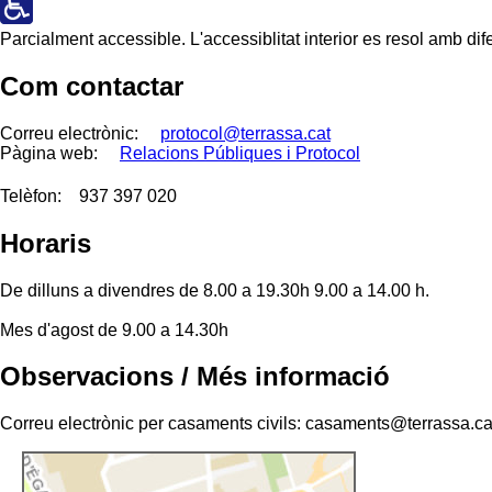
Parcialment accessible. L'accessiblitat interior es resol amb di
Com contactar
Correu electrònic:
protocol@terrassa.cat
Pàgina web:
Relacions Públiques i Protocol
Telèfon:
937 397 020
Horaris
De dilluns a divendres de 8.00 a 19.30h 9.00 a 14.00 h.
Mes d'agost de 9.00 a 14.30h
Observacions / Més informació
Correu electrònic per casaments civils: casaments@terrassa.ca