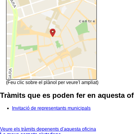
(Feu clic sobre el plànol per veure'l ampliat)
Tràmits que es poden fer en aquesta of
Invitació de representants municipals
Veure els tràmits depenents d'aquesta oficina