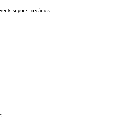
ferents suports mecànics.
t