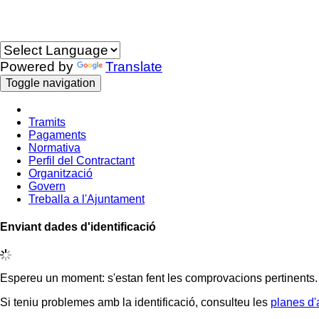
Idioma
Powered by
Translate
Toggle navigation
Tramits
Pagaments
Normativa
Perfil del Contractant
Organització
Govern
Treballa a l'Ajuntament
Enviant dades d'identificació
Espereu un moment: s'estan fent les comprovacions pertinents.
Si teniu problemes amb la identificació, consulteu les
planes d'