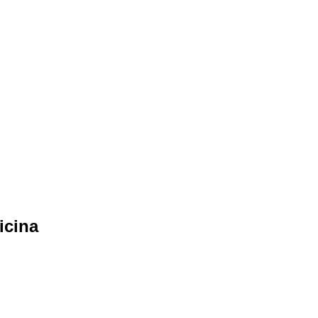
icina