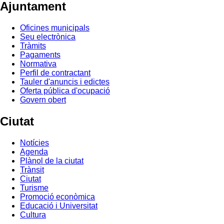
Ajuntament
Oficines municipals
Seu electrònica
Tràmits
Pagaments
Normativa
Perfil de contractant
Tauler d'anuncis i edictes
Oferta pública d'ocupació
Govern obert
Ciutat
Notícies
Agenda
Plànol de la ciutat
Trànsit
Ciutat
Turisme
Promoció econòmica
Educació i Universitat
Cultura