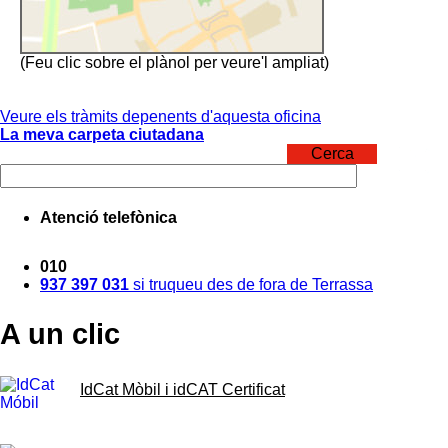
(Feu clic sobre el plànol per veure'l ampliat)
Veure els tràmits depenents d'aquesta oficina
La meva carpeta ciutadana
Cerca
Atenció telefònica
010
937 397 031
si truqueu des de fora de Terrassa
A un clic
IdCat Mòbil i idCAT Certificat