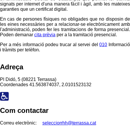
signats per internet d'una manera fàcil i àgil, amb les mateixes
garanties que un certificat digital.
En cas de persones físiques no obligades que no disposin de
les eines necessàries per a relacionar-se electrònicament amb
l'administració, poden fer les tramitacions de forma presencial.
Poden demanar
cita prèvia
per a la tramitació presencial.
Per a més informació podeu trucar al servei del
010
Informaci
i tràmits per telèfon.
Adreça
Pl Didó, 5 (08221 Terrassa)
Coordenades
41.563874037, 2.0101523132
Com contactar
Correu electrònic:
selecciorrhh@terrassa.cat