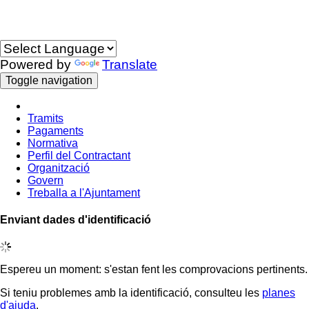
Idioma
Powered by
Translate
Toggle navigation
Tramits
Pagaments
Normativa
Perfil del Contractant
Organització
Govern
Treballa a l'Ajuntament
Enviant dades d'identificació
Espereu un moment: s'estan fent les comprovacions pertinents.
Si teniu problemes amb la identificació, consulteu les
planes
d'ajuda
.