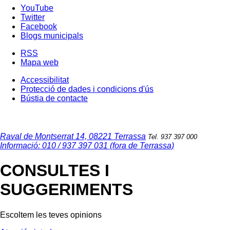
YouTube
Twitter
Facebook
Blogs municipals
RSS
Mapa web
Accessibilitat
Protecció de dades i condicions d'ús
Bústia de contacte
Raval de Montserrat 14, 08221 Terrassa
Tel. 937 397 000
Informació: 010 / 937 397 031 (fora de Terrassa)
CONSULTES I
SUGGERIMENTS
Escoltem les teves opinions