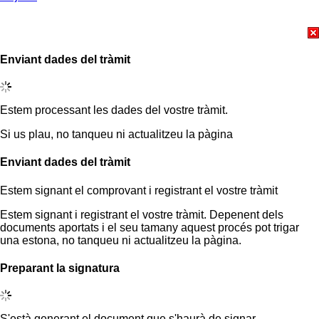
Enviant dades del tràmit
Estem processant les dades del vostre tràmit.
Si us plau, no tanqueu ni actualitzeu la pàgina
Enviant dades del tràmit
Estem signant el comprovant i registrant el vostre tràmit
Estem signant i registrant el vostre tràmit. Depenent dels
documents aportats i el seu tamany aquest procés pot trigar
una estona, no tanqueu ni actualitzeu la pàgina.
Preparant la signatura
S'està generant el document que s'haurà de signar.