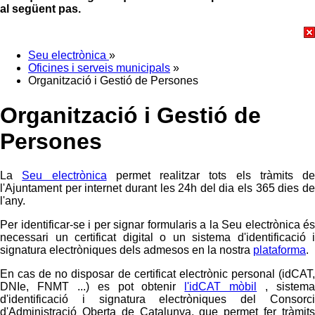
al següent pas.
Seu electrònica
»
Oficines i serveis municipals
»
Organització i Gestió de Persones
Organització i Gestió de
Persones
La
Seu electrònica
permet realitzar tots els tràmits de
l'Ajuntament per internet durant les 24h del dia els 365 dies de
l'any.
Per identificar-se i per signar formularis a la Seu electrònica és
necessari un certificat digital o un sistema d'identificació i
signatura electròniques dels admesos en la nostra
plataforma
.
En cas de no disposar de certificat electrònic personal (idCAT,
DNIe, FNMT ...) es pot obtenir
l'idCAT mòbil
, sistem
d'identificació i signatura electròniques del Consorci
d'Administració Oberta de Catalunya, que permet fer tràmits