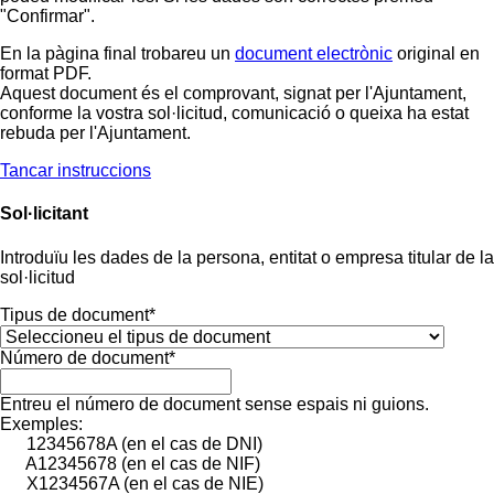
"Confirmar".
En la pàgina final trobareu un
document electrònic
original en
format PDF.
Aquest document és el comprovant, signat per l'Ajuntament,
conforme la vostra sol·licitud, comunicació o queixa ha estat
rebuda per l'Ajuntament.
Tancar instruccions
Sol·licitant
Introduïu les dades de la persona, entitat o empresa titular de la
sol·licitud
Tipus de document*
Número de document*
Entreu el número de document sense espais ni guions.
Exemples:
12345678A (en el cas de DNI)
A12345678 (en el cas de NIF)
X1234567A (en el cas de NIE)