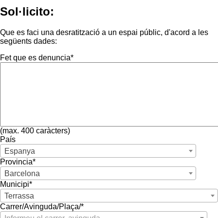
Sol·licito:
Que es faci una desratització a un espai públic, d'acord a les
següents dades:
Fet que es denuncia*
(max. 400 caràcters)
País
Espanya
Provincia*
Barcelona
Municipi*
Terrassa
Carrer/Avinguda/Plaça/*