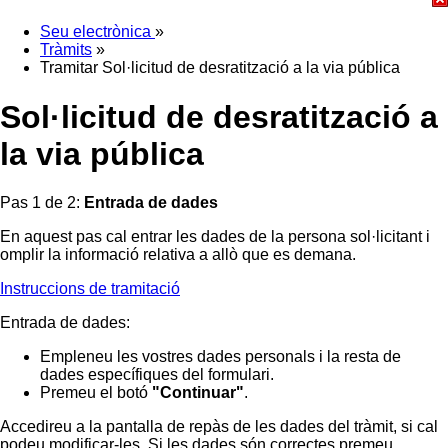
Seu electrònica
»
Tràmits
»
Tramitar Sol·licitud de desratització a la via pública
Sol·licitud de desratització a
la via pública
Pas 1 de 2:
Entrada de dades
En aquest pas cal entrar les dades de la persona sol·licitant i
omplir la informació relativa a allò que es demana.
Instruccions de tramitació
Entrada de dades:
Empleneu les vostres dades personals i la resta de
dades específiques del formulari.
Premeu el botó
"Continuar"
.
Accedireu a la pantalla de repàs de les dades del tràmit, si cal
podeu modificar-les. Si les dades són correctes premeu