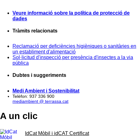
Veure informació sobre la política de protecció de
dades
Tràmits relacionats
Reclamació per deficiències higièniques o sanitàries en
un establiment d'alimentació
Sol·licitud d'inspecció per presència d'insectes a la via
pública
Dubtes i suggeriments
Medi Ambient i Sostenibilitat
Telèfon: 937 336 900
mediambient @ terrassa.cat
A un clic
IdCat Mòbil i idCAT Certificat