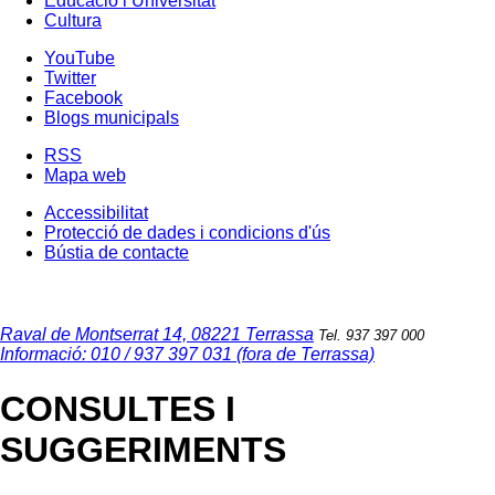
Educació i Universitat
Cultura
YouTube
Twitter
Facebook
Blogs municipals
RSS
Mapa web
Accessibilitat
Protecció de dades i condicions d'ús
Bústia de contacte
Raval de Montserrat 14, 08221 Terrassa
Tel. 937 397 000
Informació: 010 / 937 397 031 (fora de Terrassa)
CONSULTES I
SUGGERIMENTS