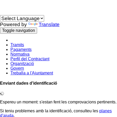
Idioma
Powered by
Translate
Toggle navigation
Tramits
Pagaments
Normativa
Perfil del Contractant
Organització
Govern
Treballa a l'Ajuntament
Enviant dades d'identificació
Espereu un moment: s'estan fent les comprovacions pertinents.
Si teniu problemes amb la identificació, consulteu les
planes
d'ajuda
.