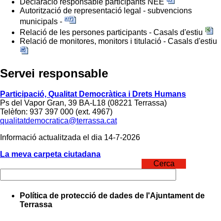
Declaració responsable participants NEE
Autorització de representació legal - subvencions
municipals -
Relació de les persones participants - Casals d'estiu
Relació de monitores, monitors i titulació - Casals d'estiu
Servei responsable
Participació, Qualitat Democràtica i Drets Humans
Ps del Vapor Gran, 39 BA-L18 (08221 Terrassa)
Telèfon: 937 397 000 (ext. 4967)
qualitatdemocratica@terrassa.cat
Informació actualitzada el dia 14-7-2026
La meva carpeta ciutadana
Cerca
Política de protecció de dades de l'Ajuntament de
Terrassa