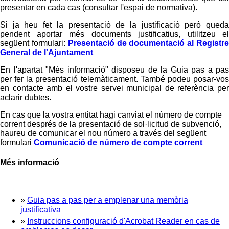
presentar en cada cas (
consultar l'espai de normativa
).
Si ja heu fet la presentació de la justificació però queda
pendent aportar més documents justificatius, utilitzeu el
següent formulari:
Presentació de documentació al Registr
General de l'Ajuntament
En l'apartat "Més informació" disposeu de la Guia pas a pas
per fer la presentació telemàticament. També podeu posar-vos
en contacte amb el vostre servei municipal de referència per
aclarir dubtes.
En cas que la vostra entitat hagi canviat el número de compte
corrent després de la presentació de sol·licitud de subvenció,
haureu de comunicar el nou número a través del següent
formulari
Comunicació de número de compte corrent
Més informació
»
Guia pas a pas per a emplenar una memòria
justificativa
»
Instruccions configuració d'Acrobat Reader en cas de