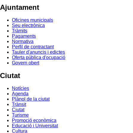
Ajuntament
Oficines municipals
Seu electrònica
Tràmits
Pagaments
Normativa
Perfil de contractant
Tauler d'anuncis i edictes
Oferta pública d'ocupació
Govern obert
Ciutat
Notícies
Agenda
Plànol de la ciutat
Trànsit
Ciutat
Turisme
Promoció econòmica
Educació i Universitat
Cultura