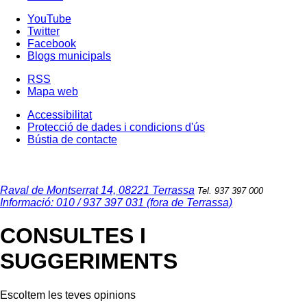
YouTube
Twitter
Facebook
Blogs municipals
RSS
Mapa web
Accessibilitat
Protecció de dades i condicions d'ús
Bústia de contacte
Raval de Montserrat 14, 08221 Terrassa
Tel. 937 397 000
Informació: 010 / 937 397 031 (fora de Terrassa)
CONSULTES I
SUGGERIMENTS
Escoltem les teves opinions