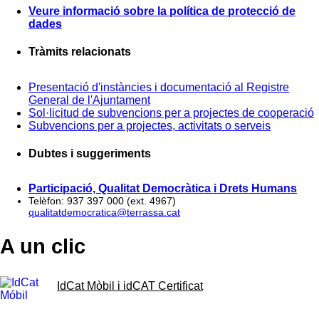
Veure informació sobre la política de protecció de
dades
Tràmits relacionats
Presentació d'instàncies i documentació al Registre
General de l'Ajuntament
Sol·licitud de subvencions per a projectes de cooperació
Subvencions per a projectes, activitats o serveis
Dubtes i suggeriments
Participació, Qualitat Democràtica i Drets Humans
Telèfon: 937 397 000 (ext. 4967)
qualitatdemocratica@terrassa.cat
A un clic
IdCat Mòbil i idCAT Certificat