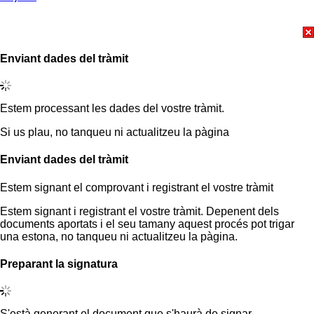
Enviant dades del tràmit
Estem processant les dades del vostre tràmit.
Si us plau, no tanqueu ni actualitzeu la pàgina
Enviant dades del tràmit
Estem signant el comprovant i registrant el vostre tràmit
Estem signant i registrant el vostre tràmit. Depenent dels
documents aportats i el seu tamany aquest procés pot trigar
una estona, no tanqueu ni actualitzeu la pàgina.
Preparant la signatura
S'està generant el document que s'haurà de signar.