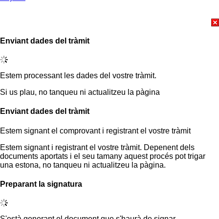
Enviant dades del tràmit
Estem processant les dades del vostre tràmit.
Si us plau, no tanqueu ni actualitzeu la pàgina
Enviant dades del tràmit
Estem signant el comprovant i registrant el vostre tràmit
Estem signant i registrant el vostre tràmit. Depenent dels
documents aportats i el seu tamany aquest procés pot trigar
una estona, no tanqueu ni actualitzeu la pàgina.
Preparant la signatura
S'està generant el document que s'haurà de signar.