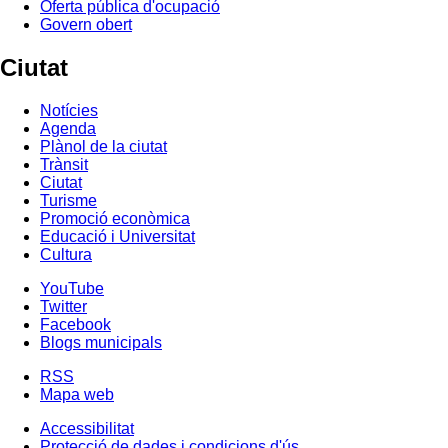
Oferta pública d'ocupació
Govern obert
Ciutat
Notícies
Agenda
Plànol de la ciutat
Trànsit
Ciutat
Turisme
Promoció econòmica
Educació i Universitat
Cultura
YouTube
Twitter
Facebook
Blogs municipals
RSS
Mapa web
Accessibilitat
Protecció de dades i condicions d'ús