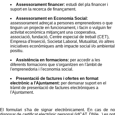
Assessorament financer:
estudi del pla financer i
suport en la recerca de finançament.
Assessorament en Economia Social:
assessorament adreçat a persones emprenedores o que
tinguin un projecte en funcionament, i facin o vulguin fer
activitat econòmica mitjançant una cooperativa,
associació, fundació, Centre especial de treball (CET),
Empresa d'Inserció, Societat Laboral, Mutualitat, i/o altres
iniciatives econòmiques amb impacte social i/o ambiental
positiu.
Assistència en formacions:
per accedir a les
diferents formacions que s'organitzen en l'àmbit de
l'emprenedoria i l'economia social.
Presentació de factures i ofertes en format
electrònic a l'Ajuntament:
per demanar suport en el
tràmit de presentació de factures electròniques a
l'Ajuntament.
El formulari s'ha de signar electrònicament. En cas de no
disposar de certificat electrònic personal (idCAT, DNIe...) es pot