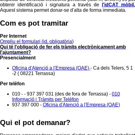
obtenir identificació i signatura a través de
l'idCAT mòbil.
Aquest sistema permet donar-se d'alta de forma immediata.
Com es pot tramitar
Per Internet
Ompliu el formulari
(id. obligatòria)
Qui té l'obligació de fer els tràmits electrònicament amb
l'ajuntament?
Presencialment
Oficina d'Atenció a l'Empresa (OAE)
-
Ca dels Telers, 5 1
-2 ( 08221 Terrassa)
Per telèfon
010 - - 937 397 031 (des de fora de Terrassa) -
010
Informació i Tràmits per Telèfon
937 397 000 -
Oficina d'Atenció a l'Empresa (OAE)
Qui el pot demanar?