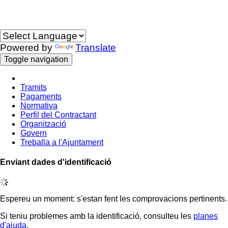
Idioma
Powered by
Translate
Toggle navigation
Tramits
Pagaments
Normativa
Perfil del Contractant
Organització
Govern
Treballa a l'Ajuntament
Enviant dades d'identificació
Espereu un moment: s'estan fent les comprovacions pertinents.
Si teniu problemes amb la identificació, consulteu les
planes
d'ajuda
.