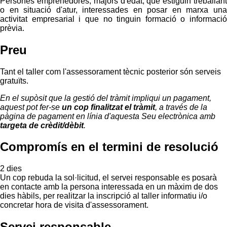
Persones emprenedores, majors d'edat, que estiguin treballant
o en situació d'atur, interessades en posar en marxa una
activitat empresarial i que no tinguin formació o informació
prèvia.
Preu
Tant el taller com l'assessorament tècnic posterior són serveis
gratuïts.
En el supòsit que la gestió del tràmit impliqui un pagament,
aquest pot fer-se
un cop finalitzat el tràmit
, a través de la
pàgina de pagament en línia d'aquesta Seu electrònica amb
targeta de crèdit/dèbit
.
Compromís en el termini de resolució
2 dies
Un cop rebuda la sol·licitud, el servei responsable es posarà
en contacte amb la persona interessada en un màxim de dos
dies hàbils, per realitzar la inscripció al taller informatiu i/o
concretar hora de visita d'assessorament.
Servei responsable