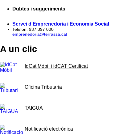
Dubtes i suggeriments
Servei d'Emprenedoria i Economia Social
Telèfon: 937 397 000
emprenedoria@terrassa.cat
A un clic
IdCat Mòbil i idCAT Certificat
Oficina Tributaria
TAIGUA
Notificació electrònica