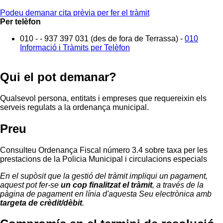
Podeu demanar cita prèvia per fer el tràmit
Per telèfon
010 - - 937 397 031 (des de fora de Terrassa) -
010
Informació i Tràmits per Telèfon
Qui el pot demanar?
Qualsevol persona, entitats i empreses que requereixin els
serveis regulats a la ordenança municipal.
Preu
Consulteu Ordenança Fiscal número 3.4 sobre taxa per les
prestacions de la Policia Municipal i circulacions especials
En el supòsit que la gestió del tràmit impliqui un pagament,
aquest pot fer-se
un cop finalitzat el tràmit
, a través de la
pàgina de pagament en línia d'aquesta Seu electrònica amb
targeta de crèdit/dèbit
.