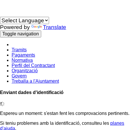
Idioma
Powered by
Translate
Toggle navigation
Tramits
Pagaments
Normativa
Perfil del Contractant
Organització
Govern
Treballa a l'Ajuntament
Enviant dades d'identificació
Espereu un moment: s'estan fent les comprovacions pertinents.
Si teniu problemes amb la identificació, consulteu les
planes
d'ajuda
.