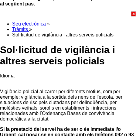
al següent pas.
Seu electrònica
»
Tràmits
»
Sol·licitud de vigilància i altres serveis policials
Sol·licitud de vigilància i
altres serveis policials
Idioma
Vigilància policial al carrer per diferents motius, com per
exemple: vigilància a la sortida dels nens de l'escola, per
situacions de risc pels ciutadans per delinqüència, per
molèsties veïnals, sorolls en establiments i infraccions
relacionades amb l'Ordenança Bases de convivència
democràtica a la ciutat.
Si la prestació del servei ha de ser o és Immediata i/o
Urgent, cal posar-se en contacte amb els telèfons 092 o 93