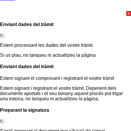
Enviant dades del tràmit
Estem processant les dades del vostre tràmit.
Si us plau, no tanqueu ni actualitzeu la pàgina
Enviant dades del tràmit
Estem signant el comprovant i registrant el vostre tràmit
Estem signant i registrant el vostre tràmit. Depenent dels
documents aportats i el seu tamany aquest procés pot trigar
una estona, no tanqueu ni actualitzeu la pàgina.
Preparant la signatura
S'està generant el document que s'haurà de signar.