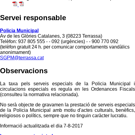
Servei responsable
Policia Municipal
Av de les Glòries Catalanes, 3 (08223 Terrassa)
Telèfon: 937 805 555 - - 092 (urgències) - - 900 770 092
(telèfon gratuït 24 h. per comunicar comportaments vandàlics
anonimament)
SGPM@terrassa.cat
Observacions
La taxa pels serveis especials de la Policia Municipal i
circulacions especials es regula en les Ordenances Fiscals
(consulteu la normativa relacionada).
No serà objecte de gravamen la prestació de serveis especials
de la Policia Municipal amb motiu d'actes culturals, benèfics,
religiosos o polítics, sempre que no tinguin caràcter lucratiu.
Informació actualitzada el dia 7-8-2017