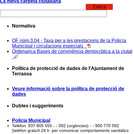
La meva carpeta ciutadana
Cerca
Normativa
OF núm.3.04 - Taxa per a les prestacions de la Policia
Municipal i circulacions especials
Ordenança Bases de convivència democràtica a la ciutat
Política de protecció de dades de l'Ajuntament de
Terrassa
Veure informació sobre la política de protecció de
dades
Dubtes i suggeriments
Policia Municipal
Telèfon: 937 805 555 - - 092 (urgències) - - 900 770 092
(telèfon gratuït 24 h. per comunicar comportaments vandàlics