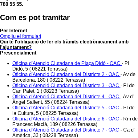
780 55 55.
Com es pot tramitar
Per Internet
Ompliu el formulari
Qui té l'obligació de fer els tràmits electrònicament amb
l'ajuntament?
Presencialment
Oficina d'Atenció Ciutadana de Plaça Didó - OAC
-
Pl
Didó, 5 ( 08221 Terrassa)
Oficina d'Atenció Ciutadana del Districte 2 - OAC
-
Av de
Barcelona, 180 ( 08222 Terrassa)
Oficina d'Atenció Ciutadana del Districte 3 - OAC
-
Pl de
Can Palet, 1 ( 08223 Terrassa)
Oficina d'Atenció Ciutadana del Districte 4 - OAC
-
Av d'
Àngel Sallent, 55 ( 08224 Terrassa)
Oficina d'Atenció Ciutadana del Districte 5 - OAC
-
Pl de
la Cultura, 5 ( 08225 Terrassa)
Oficina d'Atenció Ciutadana del Districte 6 - OAC
-
Rm de
Francesc Macià, 189 ( 08226 Terrassa)
Oficina d'Atenció Ciutadana del Districte 7 - OAC
-
Ca d'
Amèrica, 33 ( 08228 Terrassa)