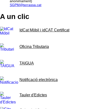
anonimament)
SGPM@terrassa.cat
A un clic
IdCat Mòbil i idCAT Certificat
Oficina Tributaria
TAIGUA
Notificació electrònica
Tauler d'Edictes