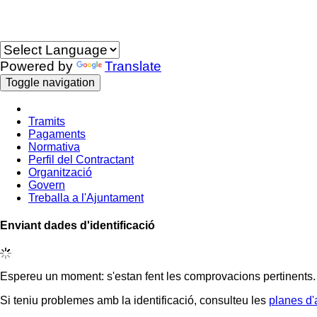
Idioma
Powered by
Translate
Toggle navigation
Tramits
Pagaments
Normativa
Perfil del Contractant
Organització
Govern
Treballa a l'Ajuntament
Enviant dades d'identificació
Espereu un moment: s'estan fent les comprovacions pertinents.
Si teniu problemes amb la identificació, consulteu les
planes d'