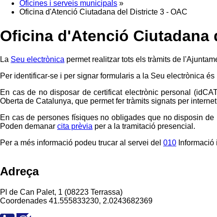
Oficines i serveis municipals
»
Oficina d'Atenció Ciutadana del Districte 3 - OAC
Oficina d'Atenció Ciutadana d
La
Seu electrònica
permet realitzar tots els tràmits de l'Ajuntam
Per identificar-se i per signar formularis a la Seu electrònica és
En cas de no disposar de certificat electrònic personal (idCA
Oberta de Catalunya, que permet fer tràmits signats per internet 
En cas de persones físiques no obligades que no disposin de le
Poden demanar
cita prèvia
per a la tramitació presencial.
Per a més informació podeu trucar al servei del
010
Informació i
Adreça
Pl de Can Palet, 1 (08223 Terrassa)
Coordenades
41.555833230, 2.0243682369