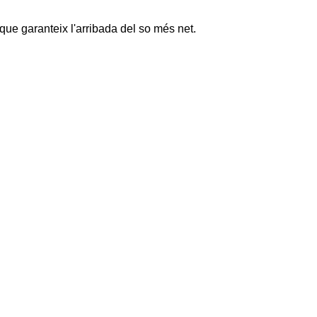
ue garanteix l'arribada del so més net.