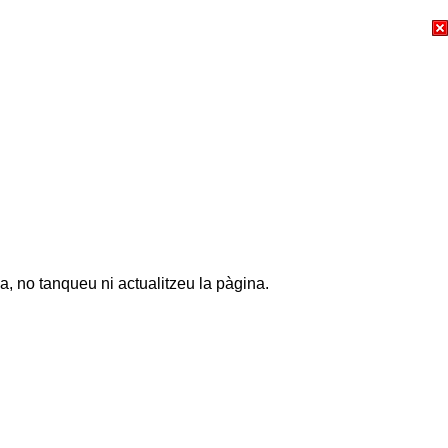
a, no tanqueu ni actualitzeu la pàgina.