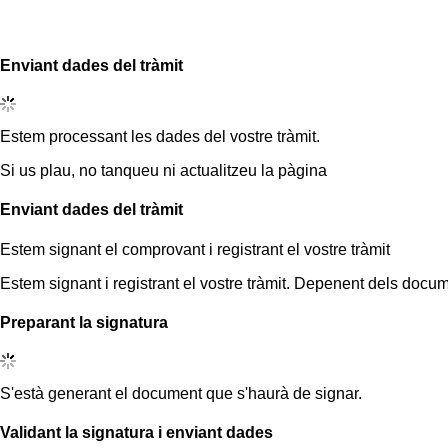
Enviant dades del tràmit
Estem processant les dades del vostre tràmit.
Si us plau, no tanqueu ni actualitzeu la pàgina
Enviant dades del tràmit
Estem signant el comprovant i registrant el vostre tràmit
Estem signant i registrant el vostre tràmit. Depenent dels docum
Preparant la signatura
S'està generant el document que s'haurà de signar.
Validant la signatura i enviant dades