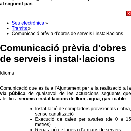
al següent pas.
Seu electrònica
»
Tràmits
»
Comunicació prèvia d'obres de serveis i instal·lacions
Comunicació prèvia d'obres
de serveis i instal·lacions
Idioma
Comunicació que es fa a l'Ajuntament per a la realització a la
via pública
de qualsevol de les actuacions següents que
afectin a
serveis i instal·lacions de llum, aigua, gas i cable
:
Instal·lació de comptadors provisionals d'obra,
sense canalització
Execució de cales per avaries (de 0 a 15
metres)
Reparació de tapes i d'armaris de serveis