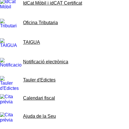
IdCat Mòbil i idCAT Certificat
Oficina Tributaria
TAIGUA
Notificació electrònica
Tauler d'Edictes
Calendari fiscal
Ajuda de la Seu