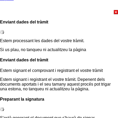
Enviant dades del tràmit
Estem processant les dades del vostre tràmit.
Si us plau, no tanqueu ni actualitzeu la pàgina
Enviant dades del tràmit
Estem signant el comprovant i registrant el vostre tràmit
Estem signant i registrant el vostre tràmit. Depenent dels
documents aportats i el seu tamany aquest procés pot trigar
una estona, no tanqueu ni actualitzeu la pàgina.
Preparant la signatura
S'està generant el document que s'haurà de signar.