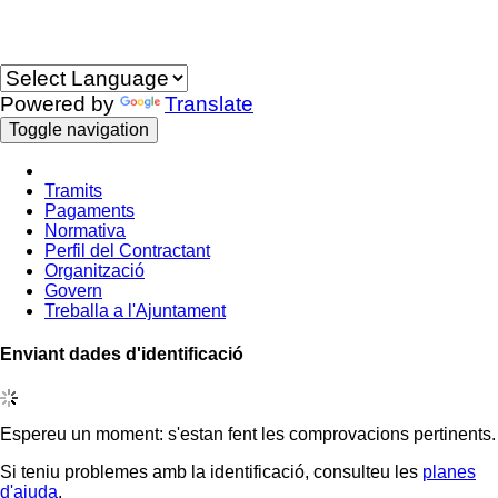
Idioma
Powered by
Translate
Toggle navigation
Tramits
Pagaments
Normativa
Perfil del Contractant
Organització
Govern
Treballa a l'Ajuntament
Enviant dades d'identificació
Espereu un moment: s'estan fent les comprovacions pertinents.
Si teniu problemes amb la identificació, consulteu les
planes
d'ajuda
.