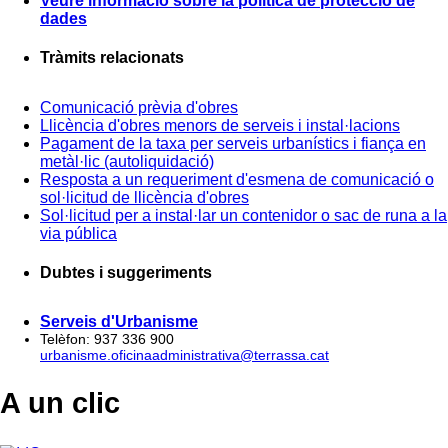
Veure informació sobre la política de protecció de
dades
Tràmits relacionats
Comunicació prèvia d'obres
Llicència d'obres menors de serveis i instal·lacions
Pagament de la taxa per serveis urbanístics i fiança en
metàl·lic (autoliquidació)
Resposta a un requeriment d'esmena de comunicació o
sol·licitud de llicència d'obres
Sol·licitud per a instal·lar un contenidor o sac de runa a la
via pública
Dubtes i suggeriments
Serveis d'Urbanisme
Telèfon: 937 336 900
urbanisme.oficinaadministrativa@terrassa.cat
A un clic