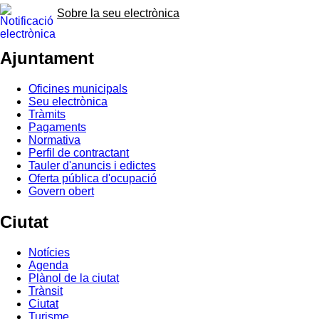
Sobre la seu electrònica
Ajuntament
Oficines municipals
Seu electrònica
Tràmits
Pagaments
Normativa
Perfil de contractant
Tauler d'anuncis i edictes
Oferta pública d'ocupació
Govern obert
Ciutat
Notícies
Agenda
Plànol de la ciutat
Trànsit
Ciutat
Turisme