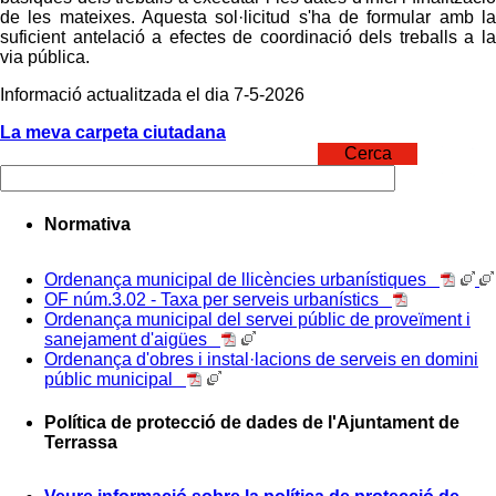
de les mateixes. Aquesta sol·licitud s'ha de formular amb la
suficient antelació a efectes de coordinació dels treballs a la
via pública.
Informació actualitzada el dia 7-5-2026
La meva carpeta ciutadana
Cerca
Normativa
Ordenança municipal de llicències urbanístiques
OF núm.3.02 - Taxa per serveis urbanístics
Ordenança municipal del servei públic de proveïment i
sanejament d'aigües
Ordenança d'obres i instal·lacions de serveis en domini
públic municipal
Política de protecció de dades de l'Ajuntament de
Terrassa