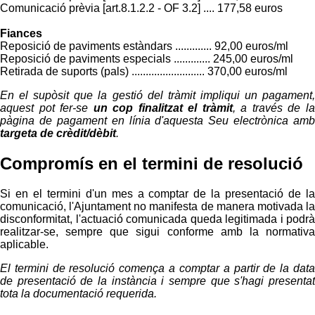
Comunicació prèvia [art.8.1.2.2 - OF 3.2] .... 177,58 euros
Fiances
Reposició de paviments estàndars ............. 92,00 euros/ml
Reposició de paviments especials ............. 245,00 euros/ml
Retirada de suports (pals) .......................... 370,00 euros/ml
En el supòsit que la gestió del tràmit impliqui un pagament,
aquest pot fer-se
un cop finalitzat el tràmit
, a través de l
pàgina de pagament en línia d'aquesta Seu electrònica amb
targeta de crèdit/dèbit
.
Compromís en el termini de resolució
Si en el termini d'un mes a comptar de la presentació de la
comunicació, l'Ajuntament no manifesta de manera motivada la
disconformitat, l'actuació comunicada queda legitimada i podrà
realitzar-se, sempre que sigui conforme amb la normativa
aplicable.
El termini de resolució comença a comptar a partir de la data
de presentació de la instància i sempre que s'hagi presentat
tota la documentació requerida.