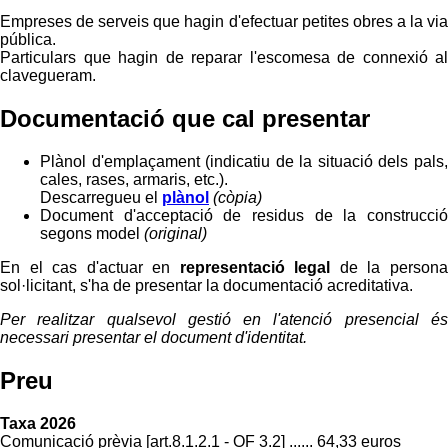
Empreses de serveis que hagin d'efectuar petites obres a la via
pública.
Particulars que hagin de reparar l'escomesa de connexió al
clavegueram.
Documentació que cal presentar
Plànol d'emplaçament (indicatiu de la situació dels pals,
cales, rases, armaris, etc.).
Descarregueu el
plànol
(còpia)
Document d'acceptació de residus de la construcció
segons model
(original)
En el cas d'actuar en
representació legal
de la person
sol·licitant, s'ha de presentar la documentació acreditativa.
Per realitzar qualsevol gestió en l'atenció presencial és
necessari presentar el document d'identitat.
Preu
Taxa 2026
Comunicació prèvia [art.8.1.2.1 - OF 3.2] ...... 64,33 euros