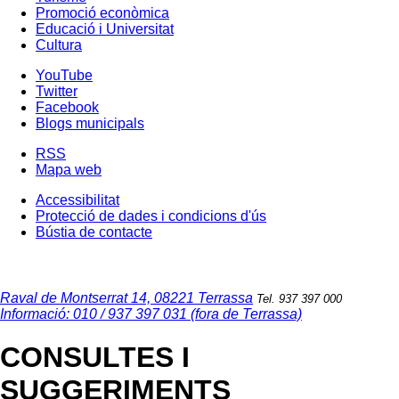
Promoció econòmica
Educació i Universitat
Cultura
YouTube
Twitter
Facebook
Blogs municipals
RSS
Mapa web
Accessibilitat
Protecció de dades i condicions d'ús
Bústia de contacte
Raval de Montserrat 14, 08221 Terrassa
Tel. 937 397 000
Informació: 010 / 937 397 031 (fora de Terrassa)
CONSULTES I
SUGGERIMENTS