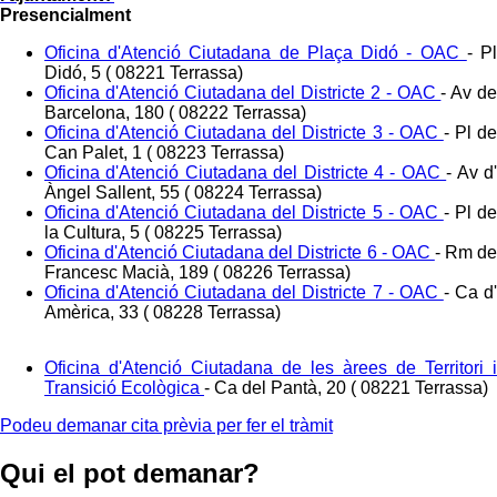
Presencialment
Oficina d'Atenció Ciutadana de Plaça Didó - OAC
-
P
Didó, 5 ( 08221 Terrassa)
Oficina d'Atenció Ciutadana del Districte 2 - OAC
-
Av d
Barcelona, 180 ( 08222 Terrassa)
Oficina d'Atenció Ciutadana del Districte 3 - OAC
-
Pl d
Can Palet, 1 ( 08223 Terrassa)
Oficina d'Atenció Ciutadana del Districte 4 - OAC
-
Av d
Àngel Sallent, 55 ( 08224 Terrassa)
Oficina d'Atenció Ciutadana del Districte 5 - OAC
-
Pl d
la Cultura, 5 ( 08225 Terrassa)
Oficina d'Atenció Ciutadana del Districte 6 - OAC
-
Rm d
Francesc Macià, 189 ( 08226 Terrassa)
Oficina d'Atenció Ciutadana del Districte 7 - OAC
-
Ca d
Amèrica, 33 ( 08228 Terrassa)
Oficina d'Atenció Ciutadana de les àrees de Territori i
Transició Ecològica
-
Ca del Pantà, 20 ( 08221 Terrassa)
Podeu demanar cita prèvia per fer el tràmit
Qui el pot demanar?