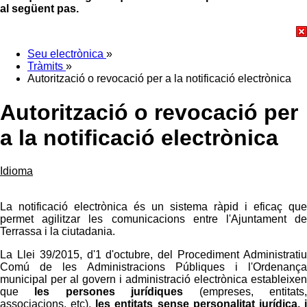
al següent pas.
Seu electrònica
»
Tràmits
»
Autorització o revocació per a la notificació electrònica
Autorització o revocació per
a la notificació electrònica
Idioma
La notificació electrònica és un sistema ràpid i eficaç que
permet agilitzar les comunicacions entre l'Ajuntament de
Terrassa i la ciutadania.
La Llei 39/2015, d'1 d'octubre, del Procediment Administratiu
Comú de les Administracions Públiques i l'Ordenança
municipal per al govern i administració electrònica estableixen
que
les persones jurídiques
(empreses, entitats
associacions, etc),
les entitats sense personalitat jurídica, 