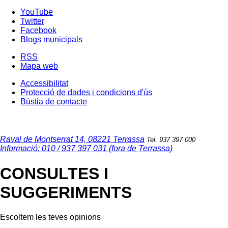
YouTube
Twitter
Facebook
Blogs municipals
RSS
Mapa web
Accessibilitat
Protecció de dades i condicions d'ús
Bústia de contacte
Raval de Montserrat 14, 08221 Terrassa
Tel. 937 397 000
Informació: 010 / 937 397 031 (fora de Terrassa)
CONSULTES I
SUGGERIMENTS
Escoltem les teves opinions