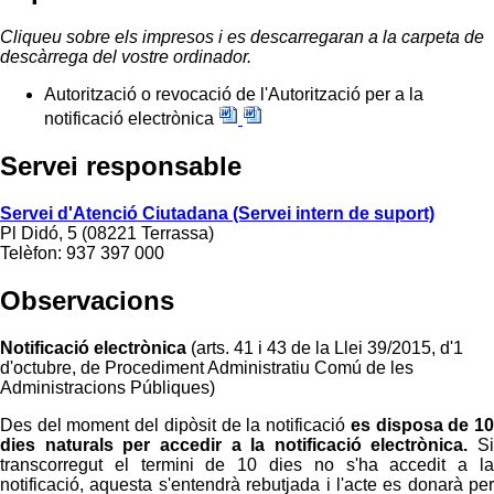
Cliqueu sobre els impresos i es descarregaran a la carpeta de
descàrrega del vostre ordinador.
Autorització o revocació de l'Autorització per a la
notificació electrònica
Servei responsable
Servei d'Atenció Ciutadana (Servei intern de suport)
Pl Didó, 5 (08221 Terrassa)
Telèfon: 937 397 000
Observacions
Notificació electrònica
(arts. 41 i 43 de la Llei 39/2015, d'1
d'octubre, de Procediment Administratiu Comú de les
Administracions Públiques)
Des del moment del dipòsit de la notificació
es disposa de 1
dies naturals per accedir a la notificació electrònica.
Si
transcorregut el termini de 10 dies no s'ha accedit a la
notificació, aquesta s'entendrà rebutjada i l'acte es donarà per