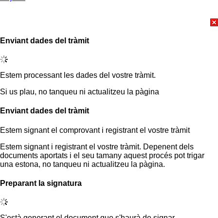
Enviant dades del tràmit
Estem processant les dades del vostre tràmit.
Si us plau, no tanqueu ni actualitzeu la pàgina
Enviant dades del tràmit
Estem signant el comprovant i registrant el vostre tràmit
Estem signant i registrant el vostre tràmit. Depenent dels
documents aportats i el seu tamany aquest procés pot trigar
una estona, no tanqueu ni actualitzeu la pàgina.
Preparant la signatura
S'està generant el document que s'haurà de signar.