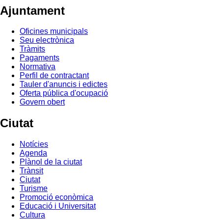
Ajuntament
Oficines municipals
Seu electrònica
Tràmits
Pagaments
Normativa
Perfil de contractant
Tauler d'anuncis i edictes
Oferta pública d'ocupació
Govern obert
Ciutat
Notícies
Agenda
Plànol de la ciutat
Trànsit
Ciutat
Turisme
Promoció econòmica
Educació i Universitat
Cultura