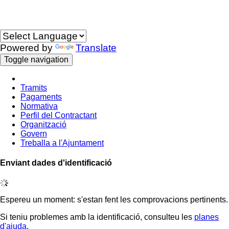
Idioma
Powered by
Translate
Toggle navigation
Tramits
Pagaments
Normativa
Perfil del Contractant
Organització
Govern
Treballa a l'Ajuntament
Enviant dades d'identificació
Espereu un moment: s'estan fent les comprovacions pertinents.
Si teniu problemes amb la identificació, consulteu les
planes
d'ajuda
.