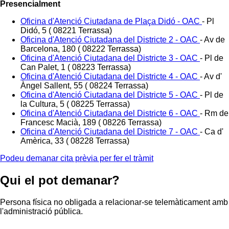
Presencialment
Oficina d'Atenció Ciutadana de Plaça Didó - OAC
-
Pl
Didó, 5 ( 08221 Terrassa)
Oficina d'Atenció Ciutadana del Districte 2 - OAC
-
Av de
Barcelona, 180 ( 08222 Terrassa)
Oficina d'Atenció Ciutadana del Districte 3 - OAC
-
Pl de
Can Palet, 1 ( 08223 Terrassa)
Oficina d'Atenció Ciutadana del Districte 4 - OAC
-
Av d'
Àngel Sallent, 55 ( 08224 Terrassa)
Oficina d'Atenció Ciutadana del Districte 5 - OAC
-
Pl de
la Cultura, 5 ( 08225 Terrassa)
Oficina d'Atenció Ciutadana del Districte 6 - OAC
-
Rm de
Francesc Macià, 189 ( 08226 Terrassa)
Oficina d'Atenció Ciutadana del Districte 7 - OAC
-
Ca d'
Amèrica, 33 ( 08228 Terrassa)
Podeu demanar cita prèvia per fer el tràmit
Qui el pot demanar?
Persona física no obligada a relacionar-se telemàticament amb
l'administració pública.