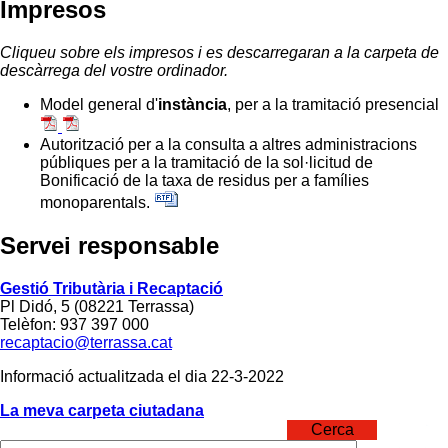
Impresos
Cliqueu sobre els impresos i es descarregaran a la carpeta de
descàrrega del vostre ordinador.
Model general d'
instància
, per a la tramitació presencial
Autorització per a la consulta a altres administracions
públiques per a la tramitació de la sol·licitud de
Bonificació de la taxa de residus per a famílies
monoparentals.
Servei responsable
Gestió Tributària i Recaptació
Pl Didó, 5 (08221 Terrassa)
Telèfon: 937 397 000
recaptacio@terrassa.cat
Informació actualitzada el dia 22-3-2022
La meva carpeta ciutadana
Cerca