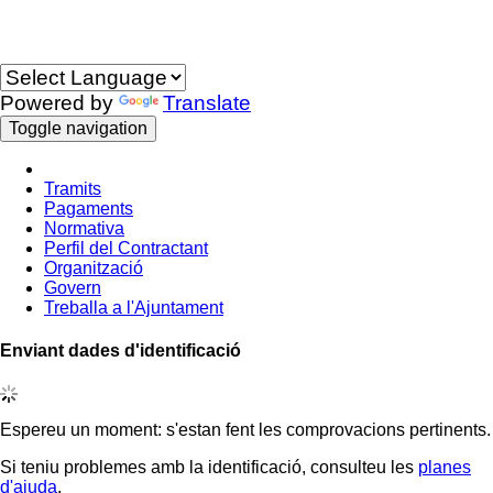
Idioma
Powered by
Translate
Toggle navigation
Tramits
Pagaments
Normativa
Perfil del Contractant
Organització
Govern
Treballa a l'Ajuntament
Enviant dades d'identificació
Espereu un moment: s'estan fent les comprovacions pertinents.
Si teniu problemes amb la identificació, consulteu les
planes
d'ajuda
.