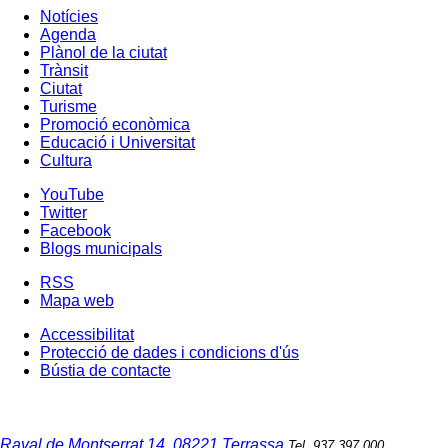
Notícies
Agenda
Plànol de la ciutat
Trànsit
Ciutat
Turisme
Promoció econòmica
Educació i Universitat
Cultura
YouTube
Twitter
Facebook
Blogs municipals
RSS
Mapa web
Accessibilitat
Protecció de dades i condicions d'ús
Bústia de contacte
Raval de Montserrat 14, 08221 Terrassa
Tel. 937 397 000