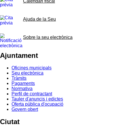
Calendari fiscal
Ajuda de la Seu
Sobre la seu electrònica
Ajuntament
Oficines municipals
Seu electrònica
Tràmits
Pagaments
Normativa
Perfil de contractant
Tauler d'anuncis i edictes
Oferta pública d'ocupació
Govern obert
Ciutat