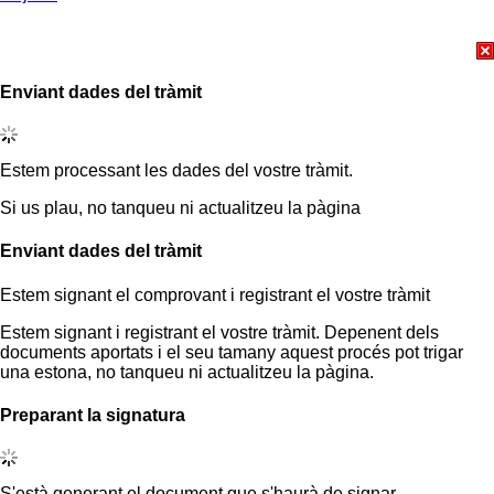
Enviant dades del tràmit
Estem processant les dades del vostre tràmit.
Si us plau, no tanqueu ni actualitzeu la pàgina
Enviant dades del tràmit
Estem signant el comprovant i registrant el vostre tràmit
Estem signant i registrant el vostre tràmit. Depenent dels
documents aportats i el seu tamany aquest procés pot trigar
una estona, no tanqueu ni actualitzeu la pàgina.
Preparant la signatura
S'està generant el document que s'haurà de signar.