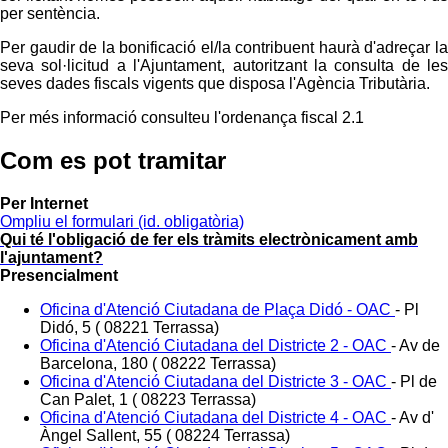
per sentència.
Per gaudir de la bonificació el/la contribuent haurà d'adreçar la
seva sol·licitud a l'Ajuntament, autoritzant la consulta de les
seves dades fiscals vigents que disposa l'Agència Tributària.
Per més informació consulteu l'ordenança fiscal 2.1
Com es pot tramitar
Per Internet
Ompliu el formulari
(id. obligatòria)
Qui té l'obligació de fer els tràmits electrònicament amb
l'ajuntament?
Presencialment
Oficina d'Atenció Ciutadana de Plaça Didó - OAC
-
Pl
Didó, 5 ( 08221 Terrassa)
Oficina d'Atenció Ciutadana del Districte 2 - OAC
-
Av de
Barcelona, 180 ( 08222 Terrassa)
Oficina d'Atenció Ciutadana del Districte 3 - OAC
-
Pl de
Can Palet, 1 ( 08223 Terrassa)
Oficina d'Atenció Ciutadana del Districte 4 - OAC
-
Av d'
Àngel Sallent, 55 ( 08224 Terrassa)