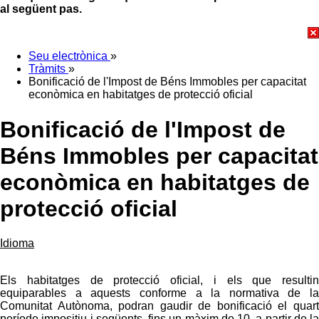
al següent pas.
Seu electrònica
»
Tràmits
»
Bonificació de l'Impost de Béns Immobles per capacitat
econòmica en habitatges de protecció oficial
Bonificació de l'Impost de
Béns Immobles per capacitat
econòmica en habitatges de
protecció oficial
Idioma
Els habitatges de protecció oficial, i els que resultin
equiparables a aquests conforme a la normativa de la
Comunitat Autònoma, podran gaudir de bonificació el quart
període impositiu i següents, fins un màxim de 10, a partir de la