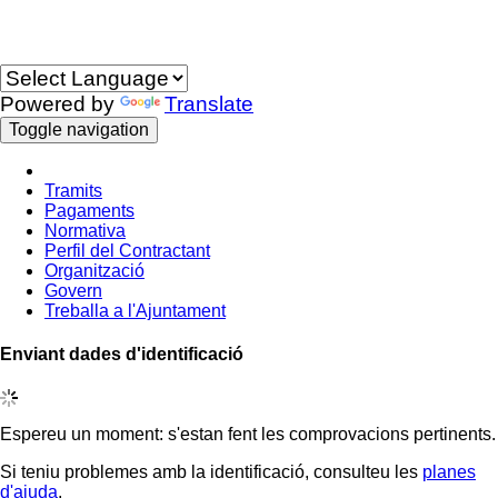
Idioma
Powered by
Translate
Toggle navigation
Tramits
Pagaments
Normativa
Perfil del Contractant
Organització
Govern
Treballa a l'Ajuntament
Enviant dades d'identificació
Espereu un moment: s'estan fent les comprovacions pertinents.
Si teniu problemes amb la identificació, consulteu les
planes
d'ajuda
.