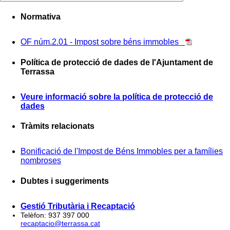
Normativa
OF núm.2.01 - Impost sobre béns immobles
Política de protecció de dades de l'Ajuntament de
Terrassa
Veure informació sobre la política de protecció de
dades
Tràmits relacionats
Bonificació de l'Impost de Béns Immobles per a famílies
nombroses
Dubtes i suggeriments
Gestió Tributària i Recaptació
Telèfon: 937 397 000
recaptacio@terrassa.cat