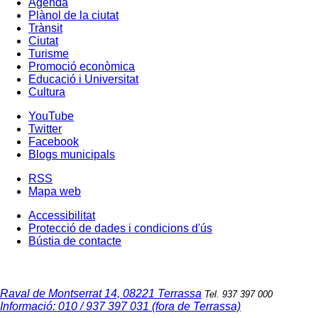
Agenda
Plànol de la ciutat
Trànsit
Ciutat
Turisme
Promoció econòmica
Educació i Universitat
Cultura
YouTube
Twitter
Facebook
Blogs municipals
RSS
Mapa web
Accessibilitat
Protecció de dades i condicions d'ús
Bústia de contacte
Raval de Montserrat 14, 08221 Terrassa
Tel. 937 397 000
Informació: 010 / 937 397 031 (fora de Terrassa)