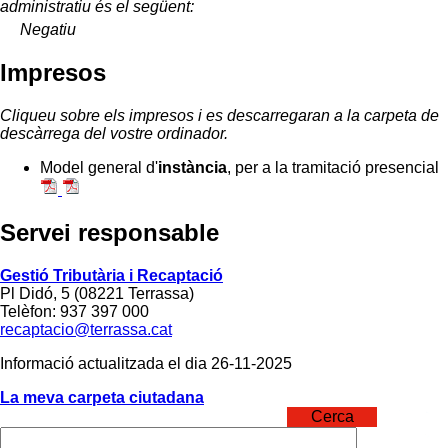
administratiu és el següent:
Negatiu
Impresos
Cliqueu sobre els impresos i es descarregaran a la carpeta de
descàrrega del vostre ordinador.
Model general d'
instància
, per a la tramitació presencial
Servei responsable
Gestió Tributària i Recaptació
Pl Didó, 5 (08221 Terrassa)
Telèfon: 937 397 000
recaptacio@terrassa.cat
Informació actualitzada el dia 26-11-2025
La meva carpeta ciutadana
Cerca