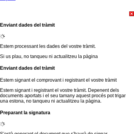
Enviant dades del tràmit
Estem processant les dades del vostre tràmit.
Si us plau, no tanqueu ni actualitzeu la pàgina
Enviant dades del tràmit
Estem signant el comprovant i registrant el vostre tràmit
Estem signant i registrant el vostre tràmit. Depenent dels
documents aportats i el seu tamany aquest procés pot trigar
una estona, no tanqueu ni actualitzeu la pàgina.
Preparant la signatura
S'està generant el document que s'haurà de signar.