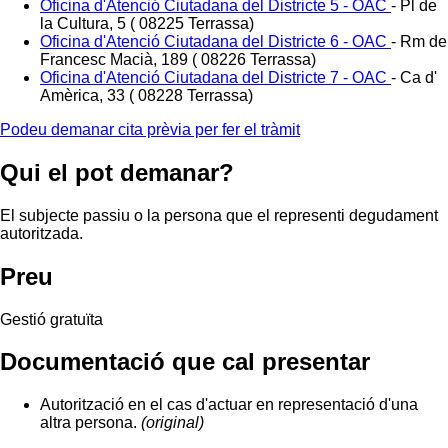
Oficina d'Atenció Ciutadana del Districte 5 - OAC
-
Pl de
la Cultura, 5 ( 08225 Terrassa)
Oficina d'Atenció Ciutadana del Districte 6 - OAC
-
Rm de
Francesc Macià, 189 ( 08226 Terrassa)
Oficina d'Atenció Ciutadana del Districte 7 - OAC
-
Ca d'
Amèrica, 33 ( 08228 Terrassa)
Podeu demanar cita prèvia per fer el tràmit
Qui el pot demanar?
El subjecte passiu o la persona que el representi degudament
autoritzada.
Preu
Gestió gratuïta
Documentació que cal presentar
Autorització en el cas d'actuar en representació d'una
altra persona.
(original)