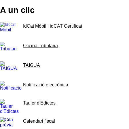
A un clic
IdCat Mòbil i idCAT Certificat
Oficina Tributaria
TAIGUA
Notificació electrònica
Tauler d'Edictes
Calendari fiscal