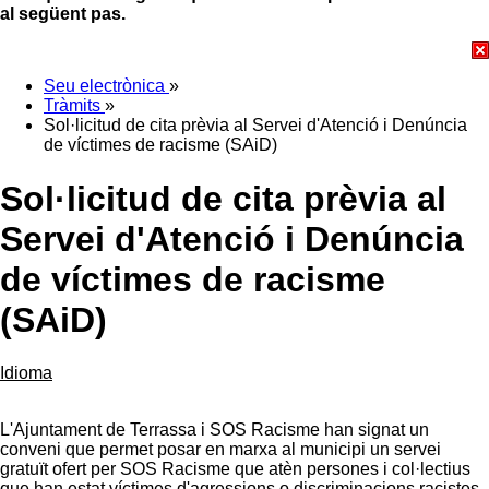
al següent pas.
Seu electrònica
»
Tràmits
»
Sol·licitud de cita prèvia al Servei d'Atenció i Denúncia
de víctimes de racisme (SAiD)
Sol·licitud de cita prèvia al
Servei d'Atenció i Denúncia
de víctimes de racisme
(SAiD)
Idioma
L'Ajuntament de Terrassa i SOS Racisme han signat un
conveni que permet posar en marxa al municipi un servei
gratuït ofert per SOS Racisme que atèn persones i col·lectius
que han estat víctimes d'agressions o discriminacions racistes.