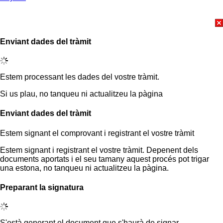
Enviant dades del tràmit
Estem processant les dades del vostre tràmit.
Si us plau, no tanqueu ni actualitzeu la pàgina
Enviant dades del tràmit
Estem signant el comprovant i registrant el vostre tràmit
Estem signant i registrant el vostre tràmit. Depenent dels
documents aportats i el seu tamany aquest procés pot trigar
una estona, no tanqueu ni actualitzeu la pàgina.
Preparant la signatura
S'està generant el document que s'haurà de signar.