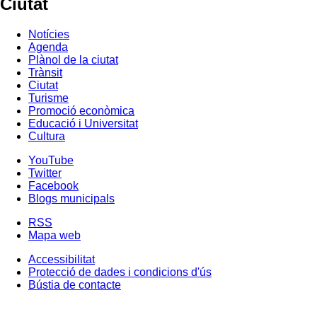
Ciutat
Notícies
Agenda
Plànol de la ciutat
Trànsit
Ciutat
Turisme
Promoció econòmica
Educació i Universitat
Cultura
YouTube
Twitter
Facebook
Blogs municipals
RSS
Mapa web
Accessibilitat
Protecció de dades i condicions d'ús
Bústia de contacte