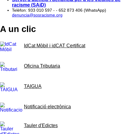
racisme (SAiD)
Telèfon: 933 010 597 - - 652 873 406 (WhatsApp)
denuncia@sosracisme.org
A un clic
IdCat Mòbil i idCAT Certificat
Oficina Tributaria
TAIGUA
Notificació electrònica
Tauler d'Edictes