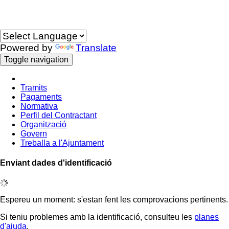
Idioma
Powered by
Translate
Toggle navigation
Tramits
Pagaments
Normativa
Perfil del Contractant
Organització
Govern
Treballa a l'Ajuntament
Enviant dades d'identificació
Espereu un moment: s'estan fent les comprovacions pertinents.
Si teniu problemes amb la identificació, consulteu les
planes
d'ajuda
.