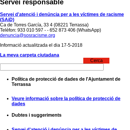
Servei responsable
Servei d'atenció i denúncia per a les víctimes de racisme
(SAiD)
Ca de Torres García, 33 4 (08221 Terrassa)
Telèfon: 933 010 597 - - 652 873 406 (WhatsApp)
denuncia@sosracisme.org
Informació actualitzada el dia 17-5-2018
La meva carpeta ciutadana
Cerca
Política de protecció de dades de l'Ajuntament de
Terrassa
Veure informació sobre la política de protecció de
dades
Dubtes i suggeriments
Servei d'atenció i denúncia per a les víctimes de