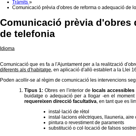
Tràmits
»
Comunicació prèvia d'obres de reforma o adequació de loca
Comunicació prèvia d'obres d
de telefonia
Idioma
Comunicació que es fa a l'Ajuntament per a la realització d'obre
diferents als d'habitatge
, en aplicació d'allò establert a la Llei 
Poden acollir-se al règim de comunicació les intervencions seg
Tipus 1:
Obres en l'interior de
locals accessibles
buidatge o adequació per a llogar -en el moment 
requereixen direcció facultativa
, en tant que es li
instal·lació de rètol
instal·lacions elèctriques, llauneria, aire 
pintura o revestiment de paraments
substitució o col·locació de falsos sostres