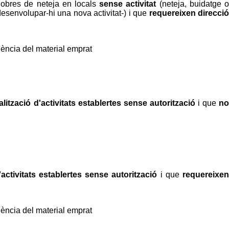
i obres de neteja en locals
sense activitat
(neteja, buidatge 
esenvolupar-hi una nova activitat-) i que
requereixen direcció
ència del material emprat
alització d'activitats establertes sense autorització
i que
n
'activitats establertes sense autorització
i que
requereixe
ència del material emprat