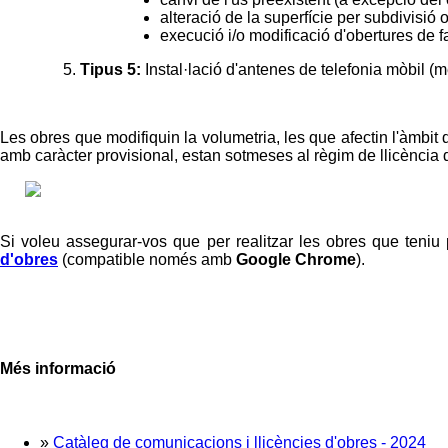
alteració de la superfície per subdivisió o
execució i/o modificació d'obertures de 
Tipus 5:
Instal·lació d'antenes de telefonia mòbil (
Les obres que modifiquin la volumetria, les que afectin l'àmbit 
amb caràcter provisional, estan sotmeses al règim de llicència
Si voleu assegurar-vos que per realitzar les obres que teni
d'obres
(compatible només amb
Google Chrome
).
Més informació
»
Catàleg de comunicacions i llicències d'obres - 2024