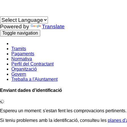
Idioma
Powered by
Translate
Toggle navigation
Tramits
Pagaments
Normativa
Perfil del Contractant
Organització
Govern
Treballa a l'Ajuntament
Enviant dades d'identificació
Espereu un moment: s'estan fent les comprovacions pertinents.
Si teniu problemes amb la identificació, consulteu les
planes d'