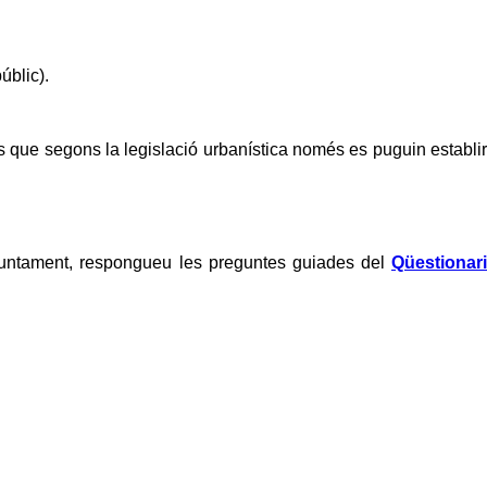
úblic).
sos que segons la legislació urbanística només es puguin establir
'ajuntament, respongueu les preguntes guiades del
Qüestionari