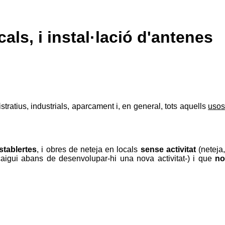
ls, i instal·lació d'antenes
tratius, industrials, aparcament i, en general, tots aquells
usos
stablertes
, i obres de neteja en locals
sense activitat
(neteja
aigui abans de desenvolupar-hi una nova activitat-) i que
no