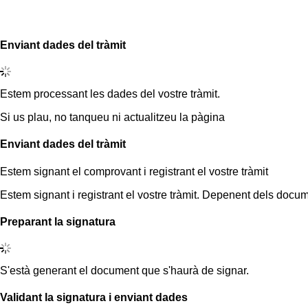
Enviant dades del tràmit
Estem processant les dades del vostre tràmit.
Si us plau, no tanqueu ni actualitzeu la pàgina
Enviant dades del tràmit
Estem signant el comprovant i registrant el vostre tràmit
Estem signant i registrant el vostre tràmit. Depenent dels docum
Preparant la signatura
S'està generant el document que s'haurà de signar.
Validant la signatura i enviant dades