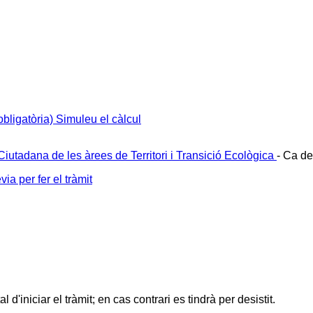
 obligatòria)
Simuleu el càlcul
Ciutadana de les àrees de Territori i Transició Ecològica
-
Ca de
a per fer el tràmit
l d'iniciar el tràmit; en cas contrari es tindrà per desistit.