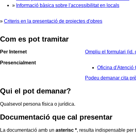
»
Informació bàsica sobre l'accessibilitat en locals
»
Criteris en la presentació de projectes d'obres
Com es pot tramitar
Per Internet
Ompliu el formulari
(id.
Presencialment
Oficina d'Atenció 
Podeu demanar cita prèvi
Qui el pot demanar?
Qualsevol persona física o jurídica.
Documentació que cal presentar
La documentació amb un
asterisc *
, resulta indispensable per ta